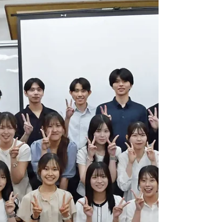
冒頭で小川氏は、地震により尊い命を失った
人々へ深い哀悼の意を表すとともに、被災し
た方々やその家族、関係者に向けて心よりの
お見舞いを申し上げた。