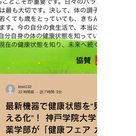
toso132
22 時間前
読了時間: 3分
最新機器で健康状態を“見
える化”！ 神戸学院大学