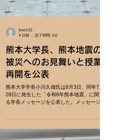
toso132
4 日前
読了時間: 1分
熊本大学長、熊本地震の
被災へのお見舞いと授業
再開を公表
熊本大学学長小川久雄氏は8月3日、同年7月
28日に発生した「令和8年熊本地震」に関す
る学長メッセージを公表した。メッセージの