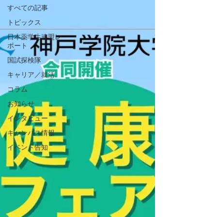
すべての記事
トピックス
日本薬学生連盟レ
ポート
国試探検隊
キャリア／就活
コラム
お知らせ
インタビュー
キャンパス情報
イベント告知