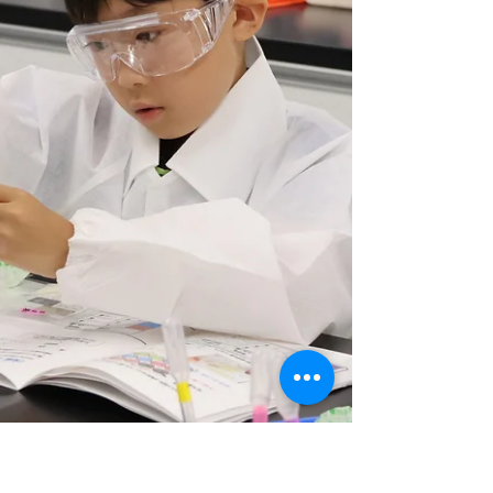
文書を発表した。 地震の影響を受け、同大
学では不測の事態に鑑みて現在全学休校の措
置を講じている。学生の中には避難や交通網
の断絶、通信障害などにより、通常の就職活
動を行うことが困難な状況が生じている。