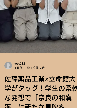
toso132
4 日前
読了時間: 2分