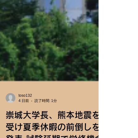
toso132
4 日前
読了時間: 1分