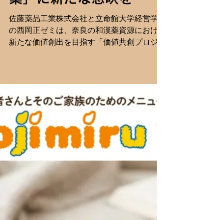
佐藤薬品工業×立命館大
学がタッグ！学生の柔軟
な発想で「奈良の和漢
薬」に新たな息吹を
佐藤薬品工業株式会社と立命館大学経営学部
の西岡正ゼミは、奈良の和漢薬資源における
新たな価値創出を目指す「価値共創プロジェ
クト」を開始した。