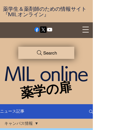
薬学生＆薬剤師のための情報サイト
『MILオンライン』
Search
MIL online
薬学の扉
薬学の扉
ニュース記事
キャンパス情報