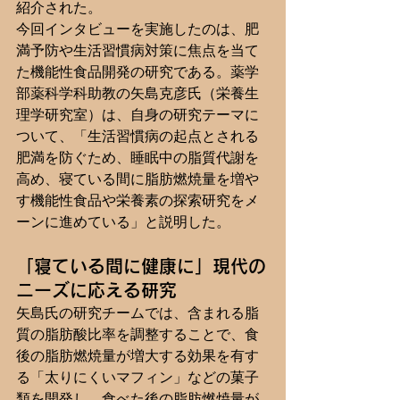
紹介された。
今回インタビューを実施したのは、肥
満予防や生活習慣病対策に焦点を当て
た機能性食品開発の研究である。薬学
部薬科学科助教の矢島克彦氏（栄養生
理学研究室）は、自身の研究テーマに
ついて、「生活習慣病の起点とされる
肥満を防ぐため、睡眠中の脂質代謝を
高め、寝ている間に脂肪燃焼量を増や
す機能性食品や栄養素の探索研究をメ
ーンに進めている」と説明した。
「寝ている間に健康に」現代の
ニーズに応える研究
矢島氏の研究チームでは、含まれる脂
質の脂肪酸比率を調整することで、食
後の脂肪燃焼量が増大する効果を有す
る「太りにくいマフィン」などの菓子
類を開発し、食べた後の脂肪燃焼量が