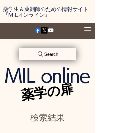
薬学生＆薬剤師のための情報サイト
『MILオンライン』
Search
MIL online
薬学の扉
薬学の扉
検索結果