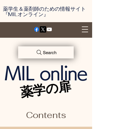
薬学生＆薬剤師のための情報サイト
『MILオンライン』
Search
MIL online
薬学の扉
薬学の扉
​Contents