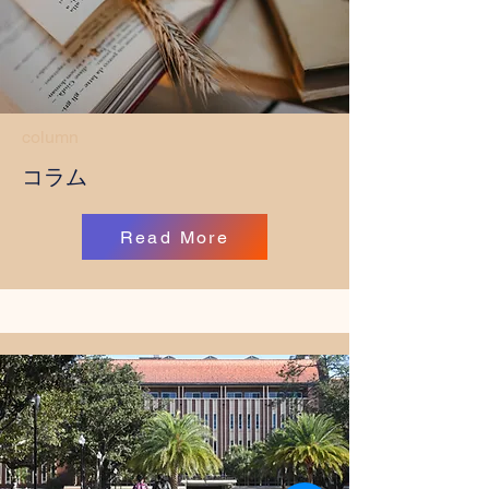
column
​コラム
Read More