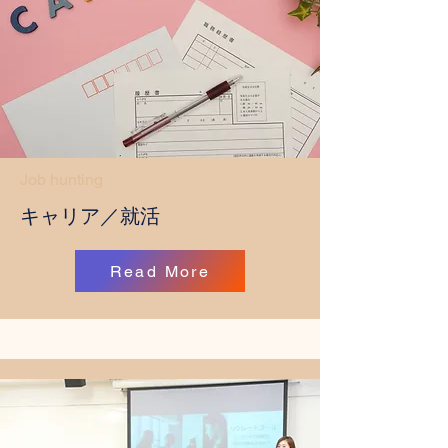
Job hunting
​キャリア／就活
Read More