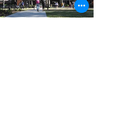
column
​キャンパス情報
Read More