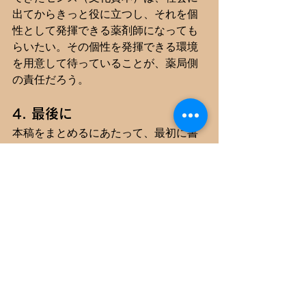
出てからきっと役に立つし、それを個
性として発揮できる薬剤師になっても
らいたい。その個性を発揮できる環境
を用意して待っていることが、薬局側
の責任だろう。
4. 最後に
本稿をまとめるにあたって、最初に書
き始めたのは「薬剤師としての実務に
化学の知識は必要か？」という話だっ
た。筆者の母校では薬学部の研究室は
なんとなく有機系・生物系・物理系と
大別されており、筆者は生物系にしか
関心がなく、有機系の勉強をほとんど
しなかった。そのために、自分自身が
薬局薬剤師として働くうえでふだん
「自分が学生だった頃にこういう勉強
をしたらよかっただろうな」と感じて