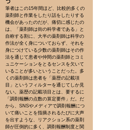
う
筆者はこの15年間ほど、比較的多くの
薬剤師と作業をしたり話をしたりする
機会があったのだが、痛切に感じたの
は、「薬剤師は街の科学者である」と
自称する割に、大半の薬剤師は科学の
作法が全く身についておらず、それを
身につけている少数の薬剤師はその作
法を通じて患者や仲間の薬剤師とコミ
ュニケーションをとるセンスを欠いて
いることが多いということだった。多
くの薬剤師は患者を「薬歴の記載項
目」というフィルターを通じてしか見
ない。薬歴の記載項目とは、要するに
「調剤報酬の点数の算定要件」だ。だ
から、SNSやメディアで調剤報酬につ
いて痛いことを指摘されるたびに大声
を出すような、リアクション系の薬剤
師が圧倒的に多く、調剤報酬制度と関