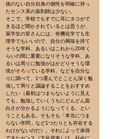
係のない自分自身の個性を明確に持っ
たセンス系の薬剤師は少ない。
そこで、学校でもすでに耳にタコがで
きるほど聞かされているとは思うが、
薬学生の皆さんには、有機化学でも生
理学でもいいので、自分の興味を持て
そうな学科、あるいはこれから20年く
らいの間に重要になりそうな学科、あ
るいは周りに勉強がはかどりそうな環
境がそろっている学科、などを自分な
りに調べて、1つ選んでとことん深く勉
強して周りと議論することをおすすめ
したい（最初はつまらないように見え
ても、勉強していくうちにどんどん面
白さが分かるようになってくる、とい
うこともある。そもそも「本当につま
らない学問」など1つたりとも存在する
わけがないのだ）。それによって体得
できたセンス（文化資本）は、社会に