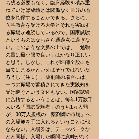
ち残る必要もなく、臨床経験を積み重
ねていけば成績とは関係なく自分の地
位を確保することができる。さらに、
医学教育を受ける大学とそれを実践す
る職場が連続しているので、国家試験
というものはなおさら通過点に過ぎな
い。このような文脈の上では、「勉強
の量は最小限で良い」はかなり正しい
と思う。しかし、これが医師全般にも
当てはまるかといえばそうではないだ
ろうし（注１）、薬剤師の場合には、
一つの職場で蓄積されてきた実践知を
受け継ぐという文化もない。国家試験
に合格するということは、毎年1万数千
人いる「国試受験者」のうち1万人弱
が、30万人規模の「薬剤師の市場」へ
の入場券を手に入れるということに他
ならない。入場券は、テーマパークな
どと同様、入場した瞬間に意味がなく