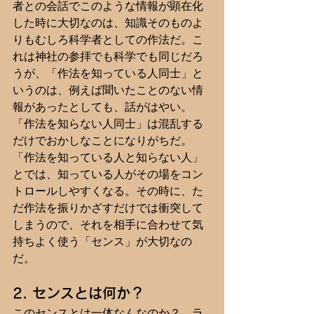
者との会話でこのような情報が顕在化
した時に大切なのは、知識そのものよ
りもむしろ科学者としての作法だ。こ
れは神社の参拝でも科学でも同じだろ
うが、「作法を知っている人同士」と
いうのは、例えば聞いたことのない情
報があったとしても、話がはやい。
「作法を知らない人同士」は混乱する
だけでおかしなことになりがちだ。
「作法を知っている人と知らない人」
とでは、知っている人がその場をコン
トロールしやすくなる。その時に、た
だ作法を振りかざすだけでは衝突して
しまうので、それを相手に合わせて気
持ちよく使う「センス」が大切なの
だ。
2. センスとは何か？
このセンスとは一体なんなのか？　ラ