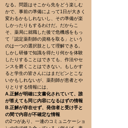
なる。問題はそこから先をどう楽しむ
かで、事前の準備によって1日が大きく
変わるかもしれないし、その準備が楽
しかったりもするわけだ。だからこ
そ、薬局に就職した後で危機感をもっ
て「認定薬剤師の資格を取る」という
のは一つの選択肢として理解できる。
しかし研修で知識を得たり何かを体験
したりすることはできても、作法やセ
ンスを磨くことはできない。もしかす
ると学生の皆さんにはまだピンとこな
いかもしれないが、薬剤師が患者とや
りとりする情報には、
A.正解が明確に文書化されていて、誰
が答えても同じ内容になるはずの情報
B.正解が存在せず、発信者と受け手と
の間で内容が不確定な情報
の2つがあり、一連のコミュニケーショ