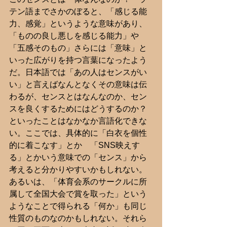
テン語までさかのぼると、「感じる能
力、感覚」というような意味があり、
「ものの良し悪しを感じる能力」や
「五感そのもの」さらには「意味」と
いった広がりを持つ言葉になったよう
だ。日本語では「あの人はセンスがい
い」と言えばなんとなくその意味は伝
わるが、センスとはなんなのか、セン
スを良くするためにはどうするのか？
といったことはなかなか言語化できな
い。ここでは、具体的に「白衣を個性
的に着こなす」とか　「SNS映えす
る」とかいう意味での「センス」から
考えると分かりやすいかもしれない。
あるいは、「体育会系のサークルに所
属して全国大会で賞を取った」という
ようなことで得られる「何か」も同じ
性質のものなのかもしれない。それら