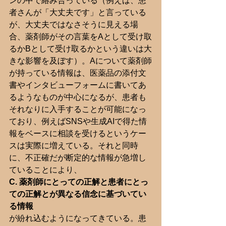
ンの中で絡み合っている（例えば、患
者さんが「大丈夫です」と言っている
が、大丈夫ではなさそうに見える場
合、薬剤師がその言葉をAとして受け取
るかBとして受け取るかという違いは大
きな影響を及ぼす）。Aについて薬剤師
が持っている情報は、医薬品の添付文
書やインタビューフォームに書いてあ
るようなものが中心になるが、患者も
それなりに入手することが可能になっ
ており、例えばSNSや生成AIで得た情
報をベースに相談を受けるというケー
スは実際に増えている。それと同時
に、不正確だが断定的な情報が急増し
ていることにより、
C. 薬剤師にとっての正解と患者にとっ
ての正解とが異なる信念に基づいてい
る情報
が紛れ込むようになってきている。患