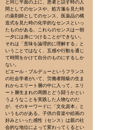
と同じ平面の上に、患者と話す時の人
間としてのセンスや、処方箋を見た時
の薬剤師としてのセンス、医薬品の構
造式を見た時の化学的なセンスといっ
たものがある。これらのセンスは一朝
一夕には身につけることができない。
それは「意味を論理的に理解する」と
いうことではなく、五感や行動を通じ
て時間をかけて自分のものにするしか
ない。
ピエール・ブルデューというフランス
の社会学者がいて、労働者階級の生ま
れからエリート層の中に入って、エリ
ート層生まれの周囲とどう闘うかとい
うようなことを実践した人物なのだ
が、そのキーワードに「文化資本」と
いうものがある。子供の音楽や絵画の
好みといった感性（センス）は親の社
会的な地位によって変わってくるとい