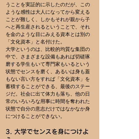
うことを実証的に示したのだが、この
ような感性は大人になってから変える
ことが難しく、しかもそれが親から子
へと再生産されるということで、それ
を金のような目にみえる資本とは別の
「文化資本」と名付けた。
大学というのは、比較的均質な集団の
中で、さまざまな設備もあれば切磋琢
磨する学生もいて専門家もいるという
状態でセンスを磨く、あるいは身も蓋
もない言い方をすれば「文化資本」を
蓄積することができる、最後のステー
ジだ。社会に出て体力も落ち、他の日
常のいろいろな用事に時間を奪われた
状態で自分の意志だけではなかなか身
につけることができない。
3. 大学でセンスを身につけよ