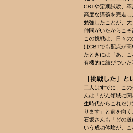
CBTや定期試験、
高度な講義を完走し
勉強したことが、大
仲間がいたからこそ
この挑戦は、日々の
はCBTでも配点が
たときには『あ、こ
有機的に結びついた
「挑戦した」と
二人はすでに、この
んは「がん領域に関
生時代からこれだけ
ります」と前を向く
石坂さんも「どの道
いう成功体験が、こ