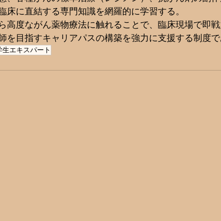
臨床に直結する専門知識を網羅的に学習する。
ら高度ながん薬物療法に触れることで、臨床現場で即戦
師を目指すキャリアパスの構築を強力に支援する制度で
学生エキスパート