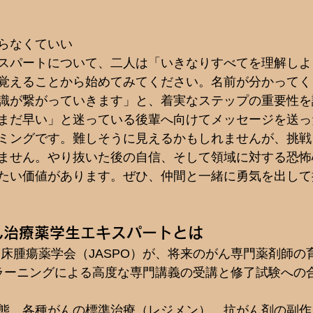
らなくていい
スパートについて、二人は「いきなりすべてを理解しよ
覚えることから始めてみてください。名前が分かってく
識が繋がっていきます」と、着実なステップの重要性を
まだ早い」と迷っている後輩へ向けてメッセージを送っ
ミングです。難しそうに見えるかもしれませんが、挑戦
ません。やり抜いた後の自信、そして領域に対する恐怖
たい価値があります。ぜひ、仲間と一緒に勇気を出して
がん治療薬学生エキスパートとは
臨床腫瘍薬学会（JASPO）が、将来のがん専門薬剤師の
ラーニングによる高度な専門講義の受講と修了試験への
態、各種がんの標準治療（レジメン）、抗がん剤の副作