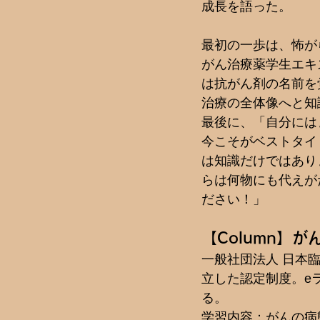
成長を語った。
最初の一歩は、怖が
がん治療薬学生エキ
は抗がん剤の名前を
治療の全体像へと知
最後に、「自分には
今こそがベストタイ
は知識だけではあり
らは何物にも代えが
ださい！」
【Column】
一般社団法人 日本
立した認定制度。e
る。
学習内容：がんの病