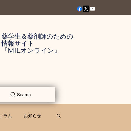
薬学生＆薬剤師のための
情報サイト
『MILオンライン』
Search
コラム
お知らせ