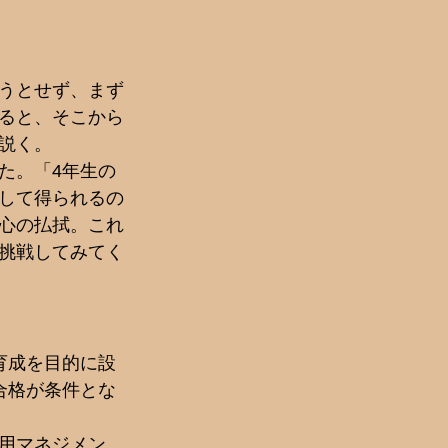
うとせず、まず
ると、そこから
説く。
た。「4年生の
して得られるの
心の払拭。これ
挑戦してみてく
育成を目的に設
合格が条件とな
用マネジメン