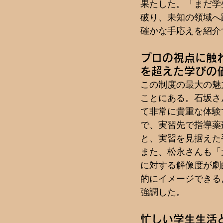
果たした。「まだ学
破り、未知の領域へ
確かな手応えを紹介
プロの視点に触
を超えた学びの
この制度の最大の魅
ことにある。石坂さ
て非常に貴重な体験
で、実習先で指導薬
と、実習を見据えた
また、松永さんも「
に対する解像度が劇
的にイメージできる
強調した。
忙しい学生生活