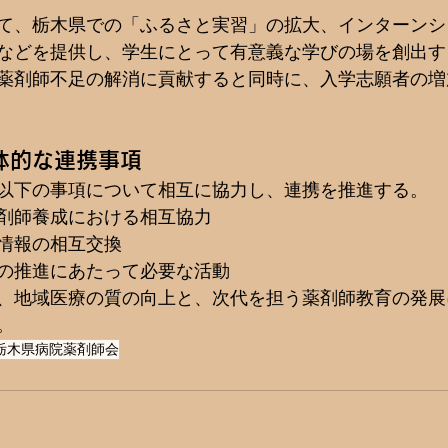
て、栃木県での「ふるさと実習」の拡大、インターンシ
などを提供し、学生にとって有意義な学びの場を創出す
薬剤師不足の解消に貢献すると同時に、入学志願者の増
体的な連携事項
以下の事項について相互に協力し、連携を推進する。
剤師養成における相互協力
情報の相互交換
の推進にあたって必要な活動
、地域医療の質の向上と、次代を担う薬剤師教育の発展
。
栃木県病院薬剤師会