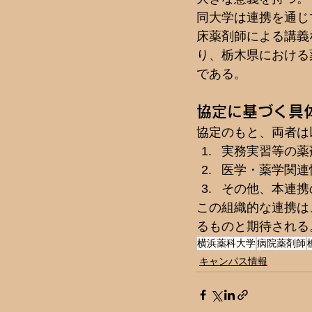
同大学は連携を通じ
床薬剤師による講義
り、栃木県における
である。
協定に基づく具
協定のもと、両者は
実務実習等の薬
医学・薬学関連
その他、本連携
この組織的な連携は
るものと期待される
横浜薬科大学
病院薬剤師
キャンパス情報