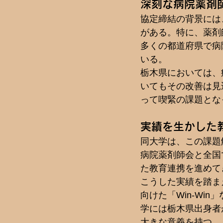
深刻な病院薬剤
協定締結の背景には
がある。特に、薬剤
多くの都道府県で病
いる。
栃木県においては、病
いてもその改善は見
って喫緊の課題とな
実績を生かした教
同大学は、この課題
病院薬剤師会と全国
た教育連携を進めて
こうした実績を踏ま
向けた「Win-W
学には栃木県出身者
大きな意義を持つ。