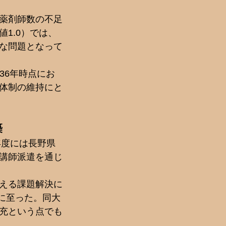
薬剤師数の不足
1.0）では、
な問題となって
36年時点にお
体制の維持にと
築
年度には長野県
講師派遣を通じ
える課題解決に
結に至った。同大
充という点でも