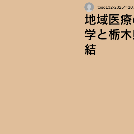
toso132
2025年1
インタビュー
キャンパス情
地域医療
学と栃木
結