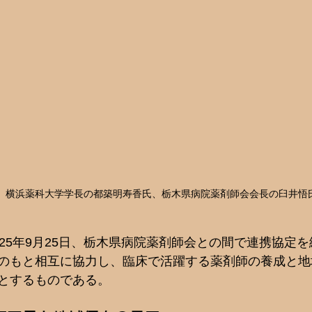
、横浜薬科大学学長の都築明寿香氏、栃木県病院薬剤師会会長の臼井悟
025年9月25日、栃木県病院薬剤師会との間で連携協定
のもと相互に協力し、臨床で活躍する薬剤師の養成と地
とするものである。