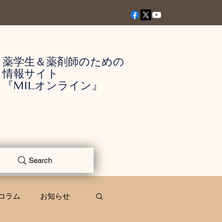
薬学生＆薬剤師のための
情報サイト
『MILオンライン』
Search
コラム
お知らせ