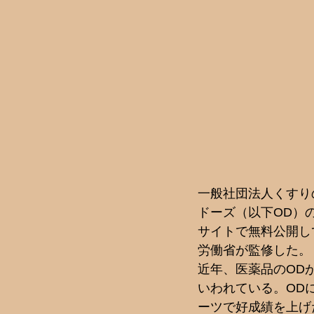
一般社団法人くすり
ドーズ（以下OD）の
サイトで無料公開し
労働省が監修した。
近年、医薬品のOD
いわれている。OD
ーツで好成績を上げ