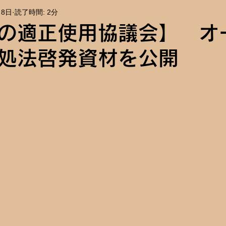
月8日
読了時間: 2分
報
イベント告知
の適正使用協議会】 オ
処法啓発資材を公開