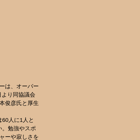
ーは、オーバー
日より同協議会
本俊彦氏と厚生
60人に1人と
い。勉強やスポ
ャーや寂しさを