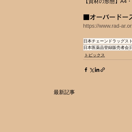
【資材の形態】A4
■オーバードー
https://www.rad-ar.
日本チェーンドラッグス
日本医薬品登録販売者会
トピックス
最新記事