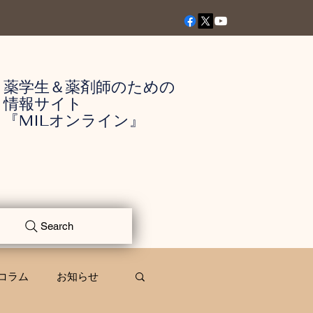
薬学生＆薬剤師のための
情報サイト
『MILオンライン』
Search
コラム
お知らせ