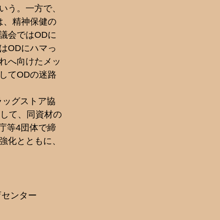
いう。一方で、
は、精神保健の
議会ではODに
はODにハマっ
れへ向けたメッ
してODの迷路
ラッグストア協
対して、同資材の
庁等4団体で締
強化とともに、
育センター