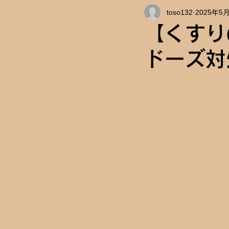
toso132
2025年5
インタビュー
キャンパス情
【くすり
ドーズ対