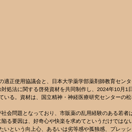
の適正使用協議会と、日本大学薬学部薬剤師教育センタ
対処法に関する啓発資材を共同制作し、2024年10月1
ている。資材は、国立精神・神経医療研究センターの松
が社会問題となっており、市販薬の乱用経験のある若者は
に陥る要因は、好奇心や快楽を求めてというだけではな
たいという向上心、あるいは劣等感や孤独感、プレッシ