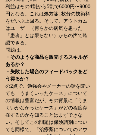
利益はその4割から5割で6000円〜9000
円となる。これは処方箋1枚分の技術料
をだいぶ上回る。そして、アウトカム
はユーザー（何らかの病気を患った
「患者」とは限らない）からの声で確
認できる。
問題は、
・そのような商品を販売するスキルが
あるか？
・失敗した場合のフィードバックをど
う得るか？
の2点で、勉強会やメーカーの話を聞い
ても「うまくいったケース」について
の情報は豊富だが、その背景に「うま
くいかなかったケース」がどの程度存
在するのかを知ることはまずできな
い。そしてこの問題は保険調剤につい
ても同様で、「治療薬についてのアウ