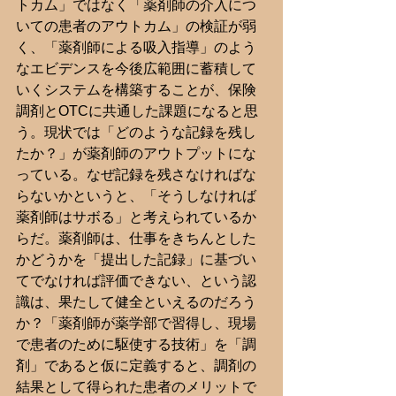
トカム」ではなく「薬剤師の介入につ
いての患者のアウトカム」の検証が弱
く、「薬剤師による吸入指導」のよう
なエビデンスを今後広範囲に蓄積して
いくシステムを構築することが、保険
調剤とOTCに共通した課題になると思
う。現状では「どのような記録を残し
たか？」が薬剤師のアウトプットにな
っている。なぜ記録を残さなければな
らないかというと、「そうしなければ
薬剤師はサボる」と考えられているか
らだ。薬剤師は、仕事をきちんとした
かどうかを「提出した記録」に基づい
てでなければ評価できない、という認
識は、果たして健全といえるのだろう
か？「薬剤師が薬学部で習得し、現場
で患者のために駆使する技術」を「調
剤」であると仮に定義すると、調剤の
結果として得られた患者のメリットで