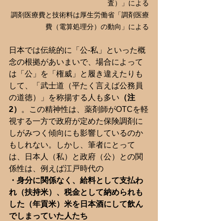
査）」による
調剤医療費と技術料は厚生労働省「調剤医療
費（電算処理分）の動向」による
日本では伝統的に「公-私」といった概
念の根拠があいまいで、場合によって
は「公」を「権威」と履き違えたりも
して、「武士道（平たく言えば公務員
の道徳）」を称揚する人も多い
（注
2）
。この精神性は、薬剤師がOTCを軽
視する一方で政府が定めた保険調剤に
しがみつく傾向にも影響しているのか
もしれない。しかし、筆者にとって
は、日本人（私）と政府（公）との関
係性は、例えば江戸時代の
・身分に関係なく、給料として支払わ
れ（扶持米）、税金として納められも
した（年貢米）米を日本酒にして飲ん
でしまっていた人たち