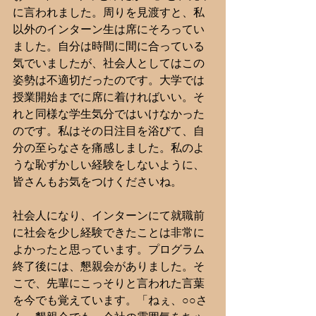
に言われました。周りを見渡すと、私
以外のインターン生は席にそろってい
ました。自分は時間に間に合っている
気でいましたが、社会人としてはこの
姿勢は不適切だったのです。大学では
授業開始までに席に着ければいい。そ
れと同様な学生気分ではいけなかった
のです。私はその日注目を浴びて、自
分の至らなさを痛感しました。私のよ
うな恥ずかしい経験をしないように、
皆さんもお気をつけくださいね。
社会人になり、インターンにて就職前
に社会を少し経験できたことは非常に
よかったと思っています。プログラム
終了後には、懇親会がありました。そ
こで、先輩にこっそりと言われた言葉
を今でも覚えています。「ねぇ、○○さ