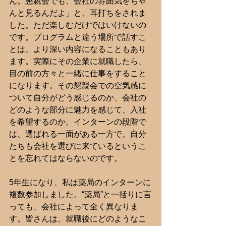
ん。懇親会でも、会社の雰囲気をちゃ
んと見るんだよ」と、耳打ちをされま
した。ただ楽しむだけではいけないの
です。プログラムと違う場所で話すこ
とは、より深い内容になることもあり
ます。実際にその企業に就職したら、
目の前の方々と一緒に仕事をすること
になります。その懇親会での空気感に
ついて自分がどう感じるのか、会社の
どのような部分に魅力を感じて、入社
を希望するのか。インターンの段階で
は、選ばれる一面がある一方で、自分
たちも会社を選びに来ているというこ
とを忘れてはならないのです。
5年生になり、私は薬局のインターンに
複数参加しました。“薬局”と一括りに言
っても、会社によって全く異なりま
す。皆さんは、就職後にどのようなこ