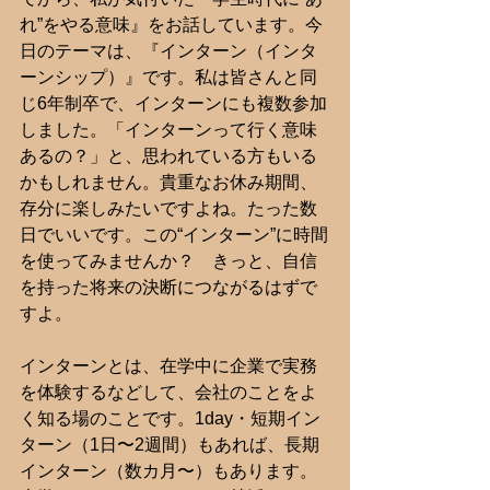
れ”をやる意味』をお話しています。今
日のテーマは、『インターン（インタ
ーンシップ）』です。私は皆さんと同
じ6年制卒で、インターンにも複数参加
しました。「インターンって行く意味
あるの？」と、思われている方もいる
かもしれません。貴重なお休み期間、
存分に楽しみたいですよね。たった数
日でいいです。この“インターン”に時間
を使ってみませんか？　きっと、自信
を持った将来の決断につながるはずで
すよ。
インターンとは、在学中に企業で実務
を体験するなどして、会社のことをよ
く知る場のことです。1day・短期イン
ターン（1日〜2週間）もあれば、長期
インターン（数カ月〜）もあります。