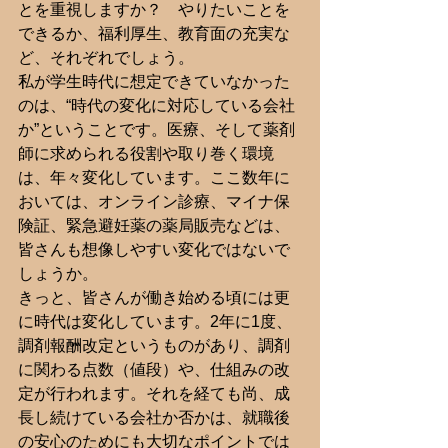
とを重視しますか？　やりたいことを
できるか、福利厚生、教育面の充実な
ど、それぞれでしょう。
私が学生時代に想定できていなかった
のは、“時代の変化に対応している会社
か”ということです。医療、そして薬剤
師に求められる役割や取り巻く環境
は、年々変化しています。ここ数年に
おいては、オンライン診療、マイナ保
険証、緊急避妊薬の薬局販売などは、
皆さんも想像しやすい変化ではないで
しょうか。
きっと、皆さんが働き始める頃には更
に時代は変化しています。2年に1度、
調剤報酬改定というものがあり、調剤
に関わる点数（値段）や、仕組みの改
定が行われます。それを経ても尚、成
長し続けている会社か否かは、就職後
の安心のためにも大切なポイントでは