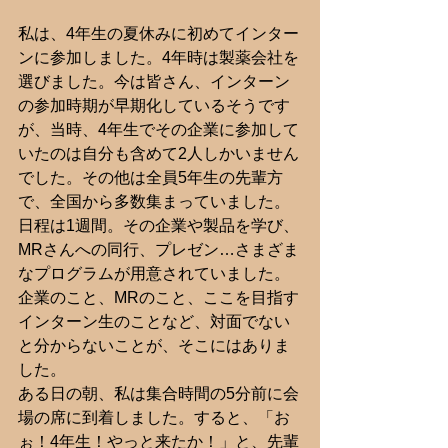
私は、4年生の夏休みに初めてインター
ンに参加しました。4年時は製薬会社を
選びました。今は皆さん、インターン
の参加時期が早期化しているそうです
が、当時、4年生でその企業に参加して
いたのは自分も含めて2人しかいません
でした。その他は全員5年生の先輩方
で、全国から多数集まっていました。
日程は1週間。その企業や製品を学び、
MRさんへの同行、プレゼン…さまざま
なプログラムが用意されていました。
企業のこと、MRのこと、ここを目指す
インターン生のことなど、対面でない
と分からないことが、そこにはありま
した。
ある日の朝、私は集合時間の5分前に会
場の席に到着しました。すると、「お
ぉ！4年生！やっと来たか！」と、先輩