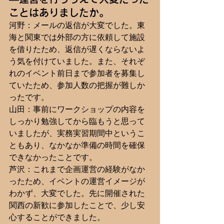
ことはありましたか。
河野：メールの返信が大変でした。東
海と関東では外部の方に依頼して施設
を借りたため、返信が遅くならないよ
う気を付けていました。また、それぞ
れのイベント前日まで参加者を募集し
ていたため、参加人数の把握が難しか
ったです。
山田：事前にワークショップの内容を
しっかり勉強してから臨もうと思って
いましたが、実務実習期間中というこ
ともあり、なかなか準備の時間を確保
できなかったことです。
芦沢：これまで企画運営の経験がなか
ったため、イベントの運営イメージが
わかず、大変でした。先に開催された
関西の新歓に参加したことで、少し安
心することができました。