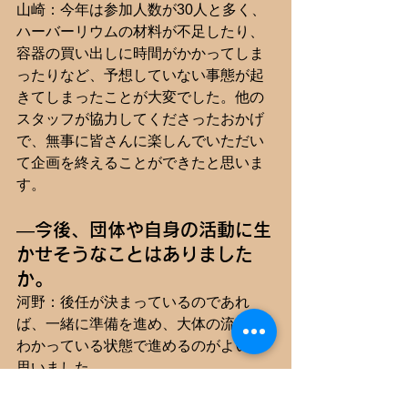
山崎：今年は参加人数が30人と多く、
ハーバーリウムの材料が不足したり、
容器の買い出しに時間がかかってしま
ったりなど、予想していない事態が起
きてしまったことが大変でした。他の
スタッフが協力してくださったおかげ
で、無事に皆さんに楽しんでいただい
て企画を終えることができたと思いま
す。
―今後、団体や自身の活動に生
かせそうなことはありました
か。
河野：後任が決まっているのであれ
ば、一緒に準備を進め、大体の流れが
わかっている状態で進めるのがよいと
思いました。
山田：これからの企画長には、人を頼