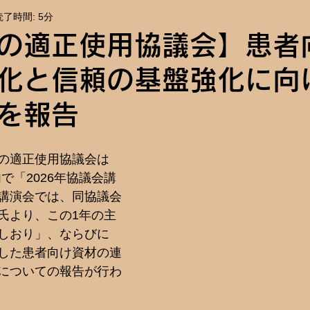
読了時間: 5分
報
イベント告知
の適正使用協議会】患者
化と信頼の基盤強化に向
を報告
の適正使用協議会は
内で「2026年協議会講
講演会では、同協議会
氏より、この1年の主
しおり」、ならびに
した患者向け資材の連
についての報告が行わ