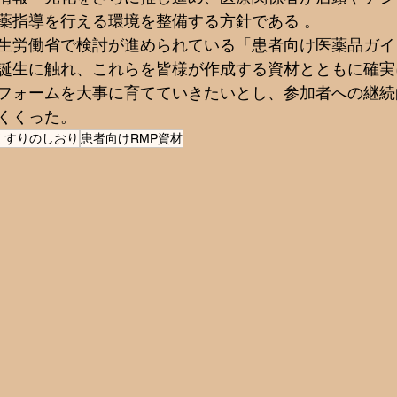
薬指導を行える環境を整備する方針である 。  
生労働省で検討が進められている「患者向け医薬品ガイ
誕生に触れ、これらを皆様が作成する資材とともに確実
フォームを大事に育てていきたいとし、参加者への継続
くくった。 
くすりのしおり
患者向けRMP資材