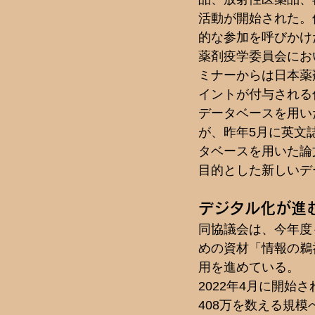
活動が開始された。
的な参加を呼びかけた
薬剤疫学委員会にお
ミナーからは日本薬
イントが付与される
データベースを用い
が、昨年5月に英文誌
タベースを用いた論
目的とした新しいデ
デジタル化が進
同協議会は、今年度
めの資材「情報の鵜
用を進めている。  
2022年4月に開始
408万を数える規