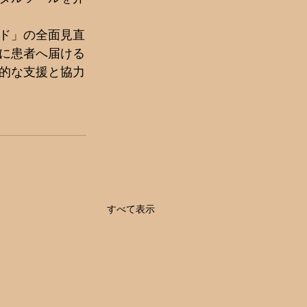
ド」の全面見直
に患者へ届ける
的な支援と協力
すべて表示