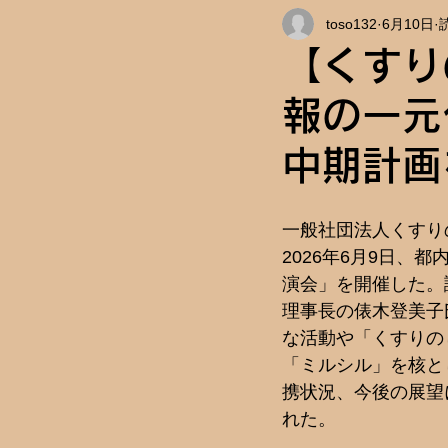
toso132
6月10日
インタビュー
キャンパス情
【くすり
報の一元
中期計画
一般社団法人くすり
2026年6月9日、都
演会」を開催した。
理事長の俵木登美子
な活動や「くすりの
「ミルシル」を核と
携状況、今後の展望
れた。