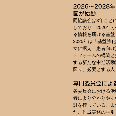
2026～202
画が始動
同協議会は3年ごと
しており、2020年
る情報を届ける基盤づ
2025年は「基盤強
マに据え、患者向け
トフォームの構築と拡
する新たな中期活動
図り、必要とする人
専門委員会によ
各委員会における活
者により分かりやす
討を行っている。ま
た、作成実務の手引