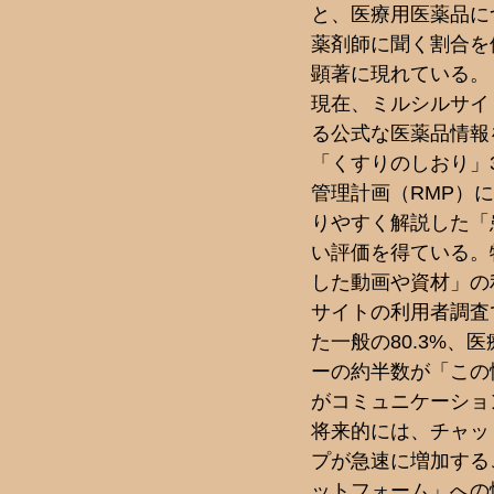
と、医療用医薬品に
薬剤師に聞く割合を
顕著に現れている。 
現在、ミルシルサイ
る公式な医薬品情報
「くすりのしおり」3
管理計画（RMP）
りやすく解説した「
い評価を得ている。
した動画や資材」の
サイトの利用者調査
た一般の80.3%、
ーの約半数が「この
がコミュニケーショ
将来的には、チャッ
プが急速に増加する
ットフォーム」への