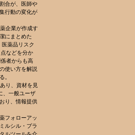
割合が、医師や
集行動の変化が
製薬企業が作成す
潔にまとめた
、医薬品リスク
き点などを分か
関係者からも高
の使い方を解説
る。
であり、資材を見
らに、一般ユーザ
おり、情報提供
薬フォローアッ
ミルシル・プラ
タルツールを介