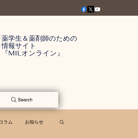
薬学生＆薬剤師のための
情報サイト
『MILオンライン』
Search
コラム
お知らせ