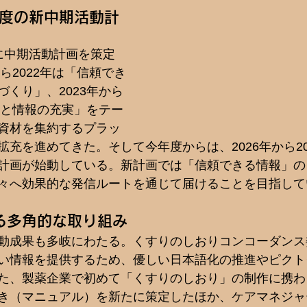
8年度の新中期活動計
に中期活動計画を策定
から2022年は「信頼でき
くり」、2023年から
化と情報の充実」をテー
資材を集約するプラッ
充を進めてきた。そして今年度からは、2026年から20
計画が始動している。新計画では「信頼できる情報」の
々へ効果的な発信ルートを通じて届けることを目指して
る多角的な取り組み
動成果も多岐にわたる。くすりのしおりコンコーダンス
い情報を提供するため、優しい日本語化の推進やピクト
た、製薬企業で初めて「くすりのしおり」の制作に携わ
き（マニュアル）を新たに策定したほか、ケアマネジャ