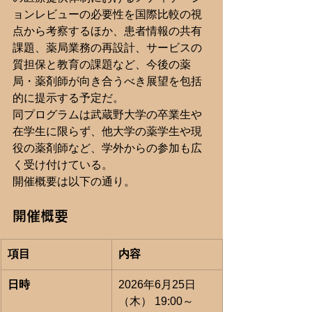
ョンレビューの必要性を国際比較の視
点から考察するほか、患者情報の共有
課題、薬局業務の再設計、サービスの
質担保と教育の課題など、今後の薬
局・薬剤師が向き合うべき展望を包括
的に提示する予定だ。
同プログラムは武蔵野大学の卒業生や
在学生に限らず、他大学の薬学生や現
役の薬剤師など、学外からの参加も広
く受け付けている。
開催概要は以下の通り。
開催概要
項目
内容
日時
2026年6月25日
（木） 19:00～