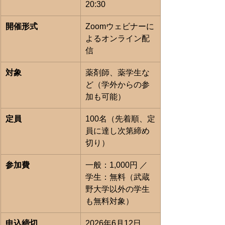
20:30
開催形式
Zoomウェビナーに
よるオンライン配
信
対象
薬剤師、薬学生な
ど（学外からの参
加も可能）
定員
100名（先着順、定
員に達し次第締め
切り）
参加費
一般：1,000円 ／ 
学生：無料（武蔵
野大学以外の学生
も無料対象）
申込締切
2026年6月12日