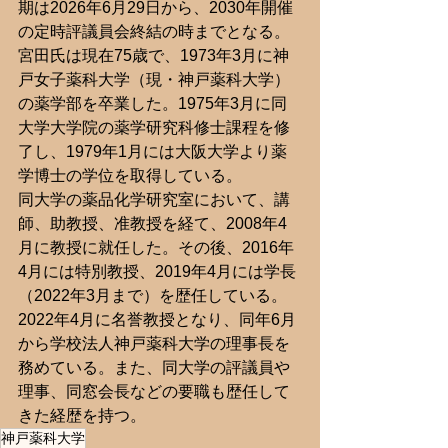
期は2026年6月29日から、2030年開催
の定時評議員会終結の時までとなる。  
宮田氏は現在75歳で、1973年3月に神
戸女子薬科大学（現・神戸薬科大学）
の薬学部を卒業した。1975年3月に同
大学大学院の薬学研究科修士課程を修
了し、1979年1月には大阪大学より薬
学博士の学位を取得している。  
同大学の薬品化学研究室において、講
師、助教授、准教授を経て、2008年4
月に教授に就任した。その後、2016年
4月には特別教授、2019年4月には学長
（2022年3月まで）を歴任している。
2022年4月に名誉教授となり、同年6月
から学校法人神戸薬科大学の理事長を
務めている。また、同大学の評議員や
理事、同窓会長などの要職も歴任して
きた経歴を持つ。  
神戸薬科大学