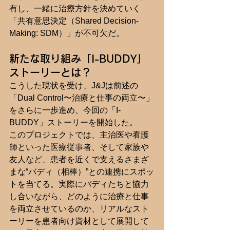
有し、一緒に治療方針を決めていく
「共有意思決定（Shared Decision-
Making: SDM）」が不可欠だ。
新たな取り組み「I-BUDDY」
ストーリーとは？
こうした現状を受け、J&Jは前述の
「Dual Control〜治療と仕事の両立〜」
をさらに一歩進め、今回の「I-
BUDDY」ストーリーを開始した。
このプロジェクトでは、主治医や看護
師といった医療従事者、そして家族や
友人など、患者を近くで支えるさまざ
まな“バディ（相棒）”との連携にスポッ
トを当てる。実際にバディたちと協力
し合いながら、どのように治療と仕事
を両立させているのか、リアルなスト
ーリーを患者向け資材として展開して