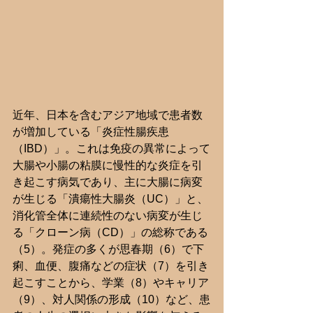
近年、日本を含むアジア地域で患者数
が増加している「炎症性腸疾患
（IBD）」。これは免疫の異常によって
大腸や小腸の粘膜に慢性的な炎症を引
き起こす病気であり、主に大腸に病変
が生じる「潰瘍性大腸炎（UC）」と、
消化管全体に連続性のない病変が生じ
る「クローン病（CD）」の総称である
（5）。発症の多くが思春期（6）で下
痢、血便、腹痛などの症状（7）を引き
起こすことから、学業（8）やキャリア
（9）、対人関係の形成（10）など、患