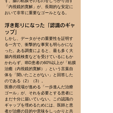
ず、腸の粘膜そのものをしっかり治す
「内視鏡的寛解」が、長期的な安定に
おいて非常に重要なゴールとなる。
浮き彫りになった「認識のギャ
ップ」
しかし、データがその重要性を証明す
る一方で、衝撃的な事実も明らかにな
った。ある調査によると、最も多く大
腸内視鏡検査などを受けているにもか
かわらず、IBD患者の60%以上が「粘膜
治癒（内視鏡的寛解）」という言葉自
体を「聞いたことがない」と回答した
のである（2）（3）。
医療の現場が進める「一歩進んだ治療
ゴール」が、それを必要とする患者に
まだ十分に届いていない。この認識の
ギャップを埋めるためには、医師と患
者が治療の目的や意味をしっかりと共