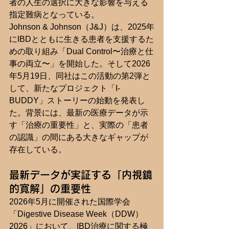
者の人生の選択に大きな影響を与える
指定難病となっている。
Johnson & Johnson（J&J）は、2025年
にIBDとともに生きる患者を支援するた
めの取り組み「Dual Control〜治療と仕
事の両立〜」を開始した。そして2026
年5月19日、同社はこの活動の第2弾と
して、新たなプロジェクト「I-
BUDDY」ストーリーの始動を発表し
た。背景には、最新の医療データが示
す「治療の重要性」と、実際の「患者
の認識」の間にある大きなギャップが
存在している。
最新データが実証する「内視鏡
的寛解」の重要性
2026年5月に開催された国際学会
「Digestive Disease Week（DDW）
2026」において、IBD治療に関する極