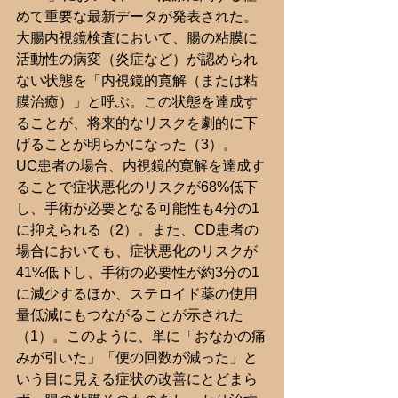
めて重要な最新データが発表された。
大腸内視鏡検査において、腸の粘膜に
活動性の病変（炎症など）が認められ
ない状態を「内視鏡的寛解（または粘
膜治癒）」と呼ぶ。この状態を達成す
ることが、将来的なリスクを劇的に下
げることが明らかになった（3）。
UC患者の場合、内視鏡的寛解を達成す
ることで症状悪化のリスクが68%低下
し、手術が必要となる可能性も4分の1
に抑えられる（2）。また、CD患者の
場合においても、症状悪化のリスクが
41%低下し、手術の必要性が約3分の1
に減少するほか、ステロイド薬の使用
量低減にもつながることが示された
（1）。このように、単に「おなかの痛
みが引いた」「便の回数が減った」と
いう目に見える症状の改善にとどまら