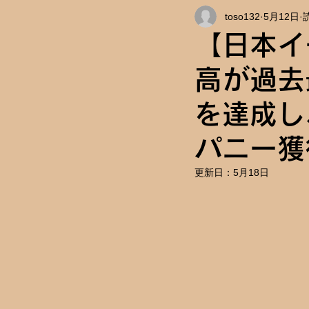
toso132
5月12日
インタビュー
キャンパス情
【日本イ
高が過去
を達成し
パニー獲
更新日：
5月18日