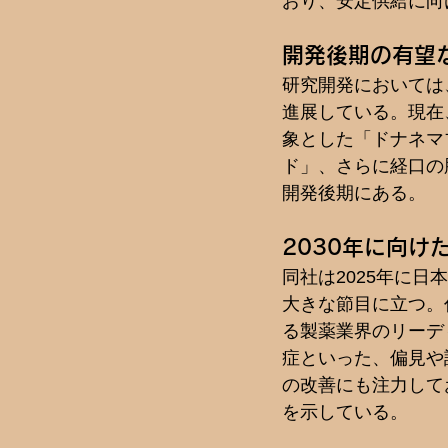
おり、安定供給に向
開発後期の有望
研究開発においては
進展している。現在
象とした「ドナネマ
ド」、さらに経口の
開発後期にある。  
2030年に向
同社は2025年に日
大きな節目に立つ。
る製薬業界のリーデ
症といった、偏見や
の改善にも注力して
を示している。