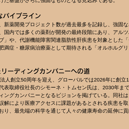
けた基盤がさらに強固なものとなる見込みである。  
なパイプライン
、新薬開発プロジェクト数が過去最多を記録し、強固な
、国内では多くの薬剤が開発の最終段階にあり、アルツ
ブ」や、代謝機能障害関連脂肪性肝疾患を対象とした「
肥満症・糖尿病治療薬として期待される「オルホルグリ
けたリーディングカンパニーへの道
本法人創立50周年を迎え、グローバルでは2026年に創立1
代表取締役社長のシモーネ・トムセン氏は、2030年ま
ィングカンパニーとなるビジョンを掲げている。同社は
誤解により医療アクセスに課題があるとされる疾患を取
おり、最先端の科学を通じて人々の健康寿命の延伸に貢