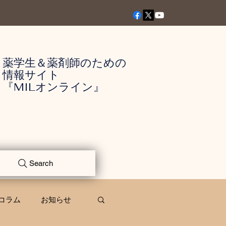
薬学生＆薬剤師のための
情報サイト
『MILオンライン』
Search
コラム
お知らせ