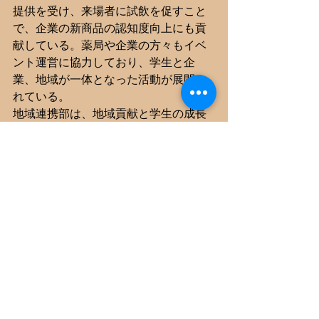
提供を受け、来場者に試飲を促すこと
で、企業の新商品の認知度向上にも貢
献している。薬局や企業の方々もイベ
ント運営に協力しており、学生と企
業、地域が一体となった活動が展開さ
れている。
地域連携部は、地域貢献と学生の成長
を両立させるユニークな取り組みとし
て、今後も活動の場を広げていくこと
が期待される。