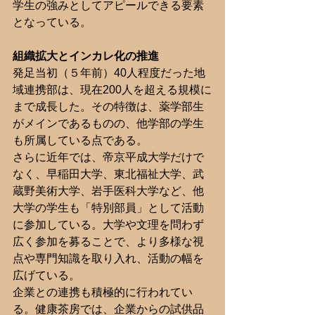
学生の強みとしてアピールできる要素
となっている。
組織拡大とインカレ化の推進
発足当初（５年前）40人程度だった地
域連携部は、現在200人を超える規模に
まで成長した。その特徴は、薬学部生
がメインであるものの、他学部の学生
も所属している点である。
さらに近年では、帝京平成大学だけで
なく、早稲田大学、東北福祉大学、武
蔵野美術大学、岩手医科大学など、他
大学の学生も「特別部員」として活動
に参加している。大学や文理を問わず
広く参加を募ることで、より多様な視
点や専門知識を取り入れ、活動の幅を
広げている。
企業との連携も積極的に行われてい
る。健康茶房では、企業からの試供品