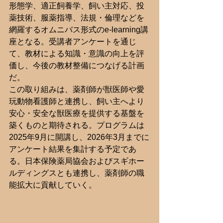
形態学、適正飼養学、飼い主対応、投
薬技術、服薬指導、法規・倫理などを
網羅するオムニバス形式のe-learning講
座となる。受講者アンケートを通じ
て、教材による知識・意識の向上を評
価し、今後の教材整備につなげる計画
だ。
この取り組みは、薬剤師が獣医師や愛
玩動物看護師と連携し、飼い主へより
安心・安全な獣医療を提供する基盤を
築くものと期待される。プログラムは
2025年9月に開講し、2026年3月までに
アンケート結果を集計する予定であ
る。日本保険薬局協会およびスギホー
ルディングスとも連携し、薬剤師の職
能拡大に貢献していく。