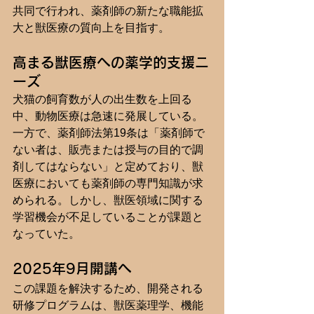
共同で行われ、薬剤師の新たな職能拡
大と獣医療の質向上を目指す。
高まる獣医療への薬学的支援ニ
ーズ
犬猫の飼育数が人の出生数を上回る
中、動物医療は急速に発展している。
一方で、薬剤師法第19条は「薬剤師で
ない者は、販売または授与の目的で調
剤してはならない」と定めており、獣
医療においても薬剤師の専門知識が求
められる。しかし、獣医領域に関する
学習機会が不足していることが課題と
なっていた。
2025年9月開講へ
この課題を解決するため、開発される
研修プログラムは、獣医薬理学、機能