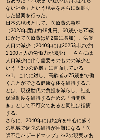
もあった「75歳まで働かなければなら
ない社会」という現実をさらに深掘り
した提案を行った。
日本の現状として、医療費の急増
（2023年度は約48兆円、60歳から75歳
にかけて医療費は約2倍に増加）、労働
人口の減少（2040年には2025年比で約
1,100万人の労働力が減少）、さらには
人口減少に伴う需要そのものの減少と
いう「3つの危機」に直面している
※1。これに対し、高齢者が75歳まで働
くことができる健康な体を維持するこ
とは、現役世代の負担を減らし、社会
保障制度を維持するための「時間稼
ぎ」として不可欠であると同社は指摘
する。
さらに、2040年には地方を中心に多く
の地域で病院の維持が困難になる「医
師不足ハザードマップ」※2の現実があ