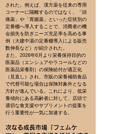
された。例えば、漢方薬を従来の専用
コーナーに隔離するのではなく、「頭
痛薬」や「胃腸薬」といった症状別の
定番棚へ導入することで、消費者の機
会損失を防ぎニーズ充足率を高める事
例（大建中湯の定番棚導入による販売
数伸長など）が紹介された。
また、2026年6月より栄養保持目的の
医薬品（エンシュアやラコールなどの
医薬品栄養剤）の保険給付が適正化
（見直し）され、市販の栄養補助食品
で代替可能な場合は保険対象外となる
方針が進んでいる。これにより、低栄
養傾向にある高齢者に対して、店頭で
適切な食支援やサプリメントの提案を
行う重要性が一気に加速する。
次なる成長市場「フェムケ