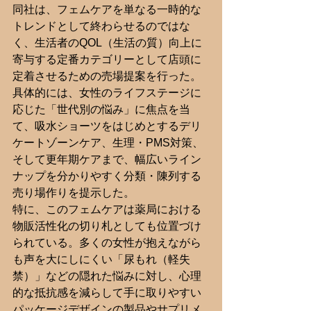
同社は、フェムケアを単なる一時的な
トレンドとして終わらせるのではな
く、生活者のQOL（生活の質）向上に
寄与する定番カテゴリーとして店頭に
定着させるための売場提案を行った。
具体的には、女性のライフステージに
応じた「世代別の悩み」に焦点を当
て、吸水ショーツをはじめとするデリ
ケートゾーンケア、生理・PMS対策、
そして更年期ケアまで、幅広いライン
ナップを分かりやすく分類・陳列する
売り場作りを提示した。
特に、このフェムケアは薬局における
物販活性化の切り札としても位置づけ
られている。多くの女性が抱えながら
も声を大にしにくい「尿もれ（軽失
禁）」などの隠れた悩みに対し、心理
的な抵抗感を減らして手に取りやすい
パッケージデザインの製品やサプリメ