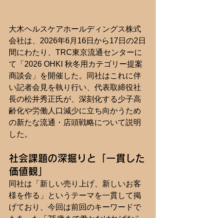
大木ヘルスケアホールディングス株式
会社は、2026年6月16日から17日の2日
間にわたり、TRC東京流通センターに
て「2026 OHKI 秋冬用カテゴリー提案
商談会」を開催した。同社はこれに伴
い記者会見を執り行い、代表取締役社
長の松井秀正氏が、深刻化する少子高
齢化や労働人口減少に立ち向かうため
の新たな流通・店頭戦略について説明
した。
社会課題の深掘りと「一貫した
価値観」
同社は「新しい売り上げ、新しいお客
様を作る」というテーマを一貫して掲
げており、今回は前回のキーワードで