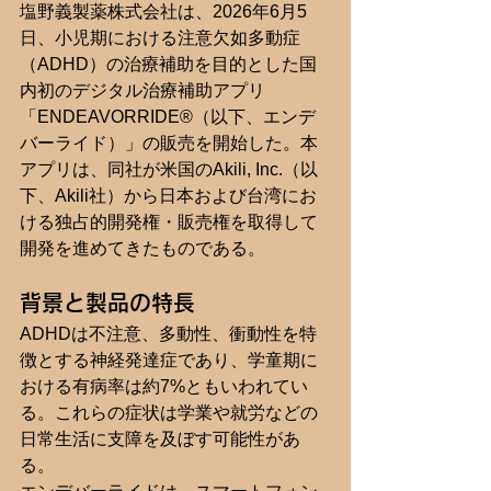
塩野義製薬株式会社は、2026年6月5
日、小児期における注意欠如多動症
（ADHD）の治療補助を目的とした国
内初のデジタル治療補助アプリ
「ENDEAVORRIDE®（以下、エンデ
バーライド）」の販売を開始した。本
アプリは、同社が米国のAkili, Inc.（以
下、Akili社）から日本および台湾にお
ける独占的開発権・販売権を取得して
開発を進めてきたものである。
背景と製品の特長
ADHDは不注意、多動性、衝動性を特
徴とする神経発達症であり、学童期に
おける有病率は約7%ともいわれてい
る。これらの症状は学業や就労などの
日常生活に支障を及ぼす可能性があ
る。