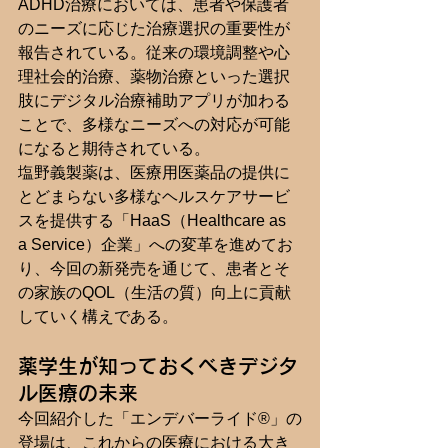
ADHD治療においては、患者や保護者
のニーズに応じた治療選択の重要性が
報告されている。従来の環境調整や心
理社会的治療、薬物治療といった選択
肢にデジタル治療補助アプリが加わる
ことで、多様なニーズへの対応が可能
になると期待されている。
塩野義製薬は、医療用医薬品の提供に
とどまらない多様なヘルスケアサービ
スを提供する「HaaS（Healthcare as 
a Service）企業」への変革を進めてお
り、今回の新発売を通じて、患者とそ
の家族のQOL（生活の質）向上に貢献
していく構えである。
薬学生が知っておくべきデジタ
ル医療の未来
今回紹介した「エンデバーライド®」の
登場は、これからの医療における大き