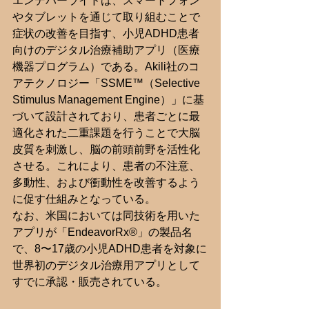
エンデバーライドは、スマートフォン
やタブレットを通じて取り組むことで
症状の改善を目指す、小児ADHD患者
向けのデジタル治療補助アプリ（医療
機器プログラム）である。Akili社のコ
アテクノロジー「SSME™（Selective 
Stimulus Management Engine）」に基
づいて設計されており、患者ごとに最
適化された二重課題を行うことで大脳
皮質を刺激し、脳の前頭前野を活性化
させる。これにより、患者の不注意、
多動性、および衝動性を改善するよう
に促す仕組みとなっている。
なお、米国においては同技術を用いた
アプリが「EndeavorRx®」の製品名
で、8〜17歳の小児ADHD患者を対象に
世界初のデジタル治療用アプリとして
すでに承認・販売されている。