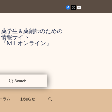
薬学生＆薬剤師のための
情報サイト
『MILオンライン』
Search
コラム
お知らせ