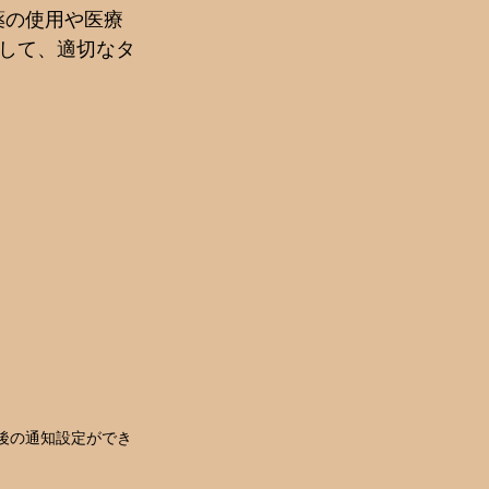
薬の使用や医療
して、適切なタ
間後の通知設定ができ