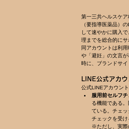
第一三共ヘルスケア株
（要指導医薬品）の
して速やかに購入で
理までを総合的にサ
同アカウントは利用
や「避妊」の文言が
時に、ブランドサイ
LINE公式アカ
公式LINEアカウ
服用前セルフチ
る機能である。
ている。チェッ
チェックを受け
※ただし、実際