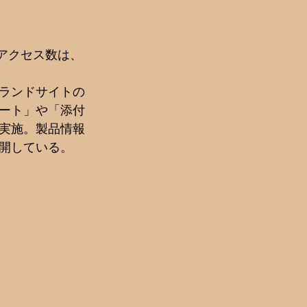
のアクセス数は、
ランドサイトの
ート」や「添付
実施。製品情報
開している。