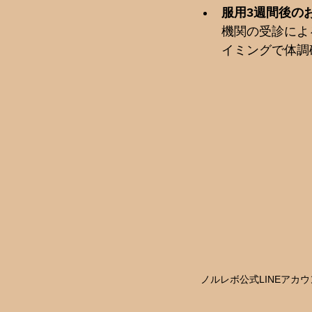
服用3週間後の
機関の受診によ
イミングで体調
ノルレボ公式LINEアカ