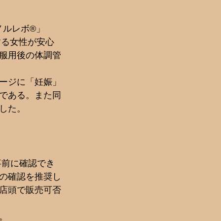
ノルレボ®」
する女性が安心
服用後の体調管
ージに「妊娠」
である。また同
した。
事前に確認でき
の確認を推奨し
店頭で販売可否
。