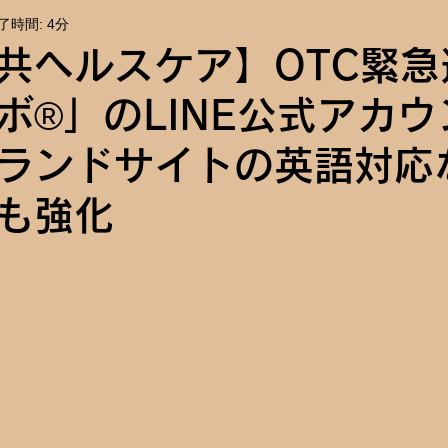
了時間: 4分
報
イベント告知
共ヘルスケア】OTC緊急
ボ®」のLINE公式アカ
ランドサイトの英語対応
も強化