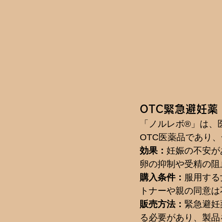
OTC緊急避妊
「ノルレボ®」は、
OTC医薬品であり
効果：
妊娠の不安が
卵の抑制や受精の阻
購入条件：
服用する
トナーや親の同意は
販売方法：
緊急避妊
る必要があり、製品