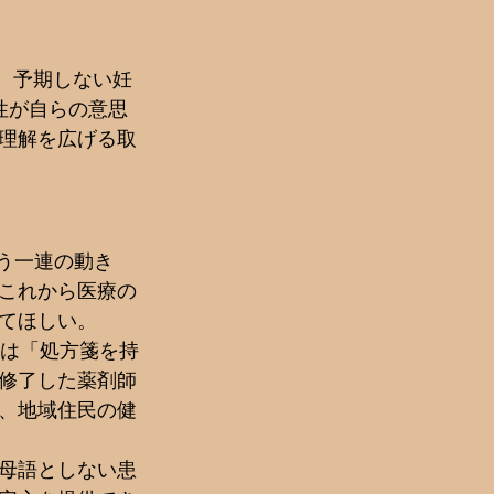
ち、予期しない妊
性が自らの意思
理解を広げる取
う一連の動き
これから医療の
てほしい。
局は「処方箋を持
修了した薬剤師
、地域住民の健
母語としない患