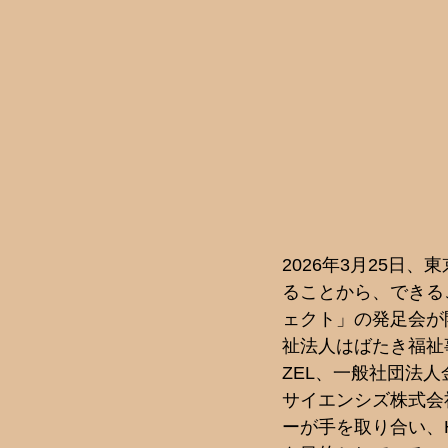
2026年3月25日
ることから、できる
ェクト」の発足会が
祉法人はばたき福祉事業
ZEL、一般社団法
サイエンシズ株式会
ーが手を取り合い、H