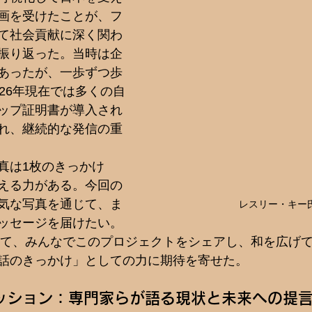
画を受けたことが、フ
て社会貢献に深く関わ
振り返った。当時は企
あったが、一歩ずつ歩
26年現在では多くの自
ップ証明書が導入され
れ、継続的な発信の重
真は1枚のきっかけ
える力がある。今回の
気な写真を通じて、ま
レスリー・キー
ッセージを届けたい。
向けて、みんなでこのプロジェクトをシェアし、和を広げ
話のきっかけ」としての力に期待を寄せた。
ッション：専門家らが語る現状と未来への提