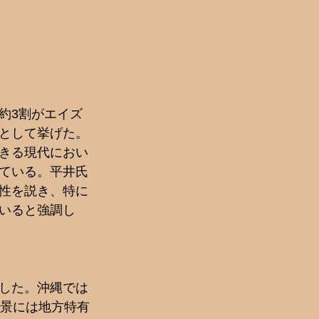
約3割がエイズ
として挙げた。
きる現代におい
ている。平井氏
性を説き、特に
いると強調し
した。沖縄では
背景には地方特有