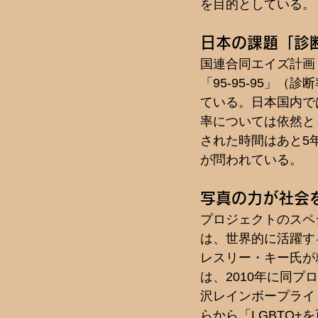
を目的としている。
日本の課題「診
国連合同エイズ計画（
「95-95-95」
ている。日本国内で
率については依然とし
された時間はあと5
が問われている。
写真の力が社会
プロジェクトのスペ
は、世界的に活躍す
レスリー・キー氏が
は、2010年に同プ
沢レインボープライ
らから「LGBTQ+