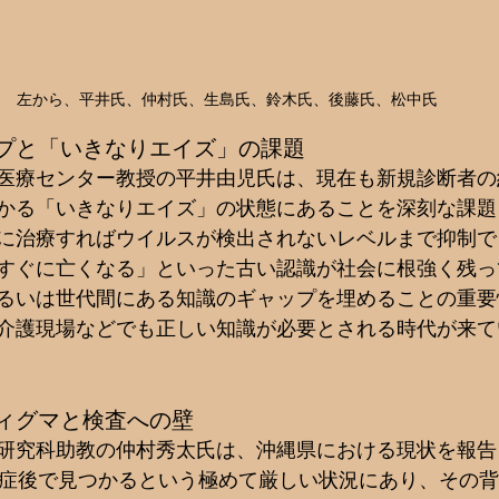
左から、平井氏、仲村氏、生島氏、鈴木氏、後藤氏、松中氏
プと「いきなりエイズ」の課題
医療センター教授の平井由児氏は、現在も新規診断者の
かる「いきなりエイズ」の状態にあることを深刻な課題
に治療すればウイルスが検出されないレベルまで抑制で
すぐに亡くなる」といった古い認識が社会に根強く残っ
るいは世代間にある知識のギャップを埋めることの重要
介護現場などでも正しい知識が必要とされる時代が来て
ィグマと検査への壁
研究科助教の仲村秀太氏は、沖縄県における現状を報告
発症後で見つかるという極めて厳しい状況にあり、その