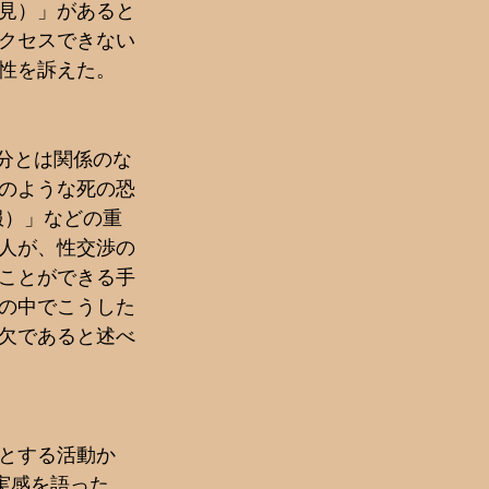
見）」があると
クセスできない
性を訴えた。
自分とは関係のな
のような死の恐
服）」などの重
い人が、性交渉の
ことができる手
の中でこうした
欠であると述べ
とする活動か
実感を語った。