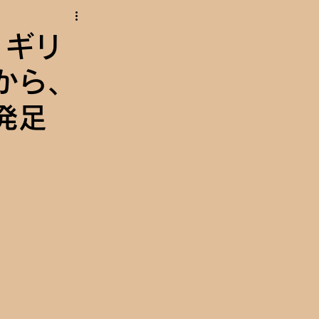
。ギリ
から、
発足