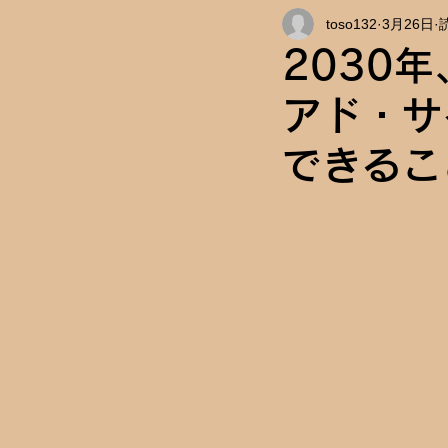
toso132
3月26日
インタビュー
キャンパス情
2030
アド・サ
できるこ