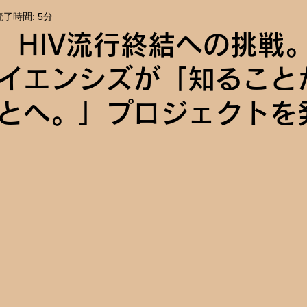
読了時間: 5分
報
イベント告知
年、HIV流行終結への挑戦
イエンシズが「知ること
とへ。」プロジェクトを