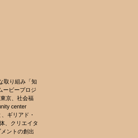
たな取り組み「知
ムービープロジ
す東京、社会福
center 
と、ギリアド・
体、クリエイタ
ブメントの創出