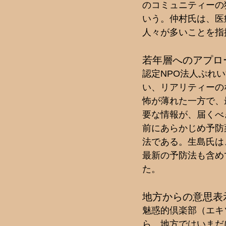
のコミュニティーの
いう。仲村氏は、医
人々が多いことを指
若年層へのアプロ
認定NPO法人ぷれ
い、リアリティーの
怖が薄れた一方で、
要な情報が、届くべ
前にあらかじめ予防
法である。生島氏は
最新の予防法も含め
た。
地方からの意思表
魅惑的倶楽部（エキ
ら、地方ではいまだ