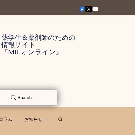
薬学生＆薬剤師のための
情報サイト
『MILオンライン』
Search
コラム
お知らせ