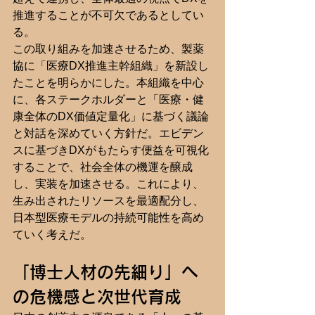
推進することが不可欠であるとしてい
る。
この取り組みを加速させるため、製薬
協に「医療DX推進主幹組織」を新設し
たことを明らかにした。本組織を中心
に、各ステークホルダーと「医療・健
康全体のDX価値定量化」に基づく議論
と対話を深めていく方針だ。エビデン
スに基づきDXがもたらす便益を可視化
することで、社会全体の機運を醸成
し、実装を加速させる。これにより、
生み出されたリソースを最適配分し、
日本型医療モデルの持続可能性を高め
ていく考えだ。
「博士人材の先細り」へ
の危機感と次世代育成