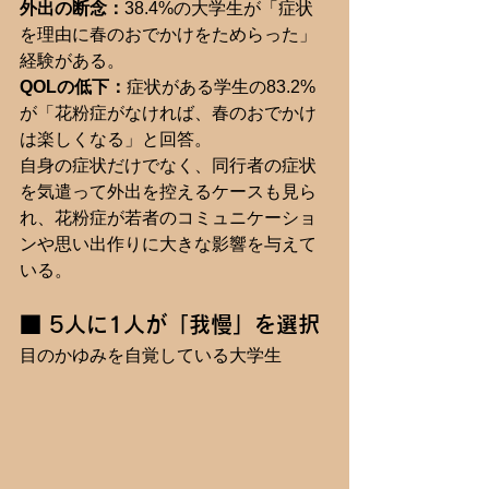
外出の断念：
38.4%の大学生が「症状
を理由に春のおでかけをためらった」
経験がある。
QOLの低下：
症状がある学生の83.2%
が「花粉症がなければ、春のおでかけ
は楽しくなる」と回答。
自身の症状だけでなく、同行者の症状
を気遣って外出を控えるケースも見ら
れ、花粉症が若者のコミュニケーショ
ンや思い出作りに大きな影響を与えて
いる。
■ 5人に1人が「我慢」を選択 
目のかゆみを自覚している大学生