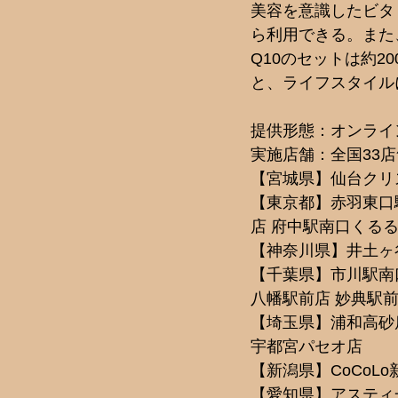
美容を意識したビタ
ら利用できる。また
Q10のセットは約2
と、ライフスタイル
提供形態：オンライン・m
実施店舗：全国33店舗のm
【宮城県】仙台クリ
【東京都】赤羽東口
店 府中駅南口くるる
【神奈川県】井土ヶ
【千葉県】市川駅南
八幡駅前店 妙典駅前
【埼玉県】浦和高砂
宇都宮パセオ店 
【新潟県】CoCoLo
【愛知県】アスティ