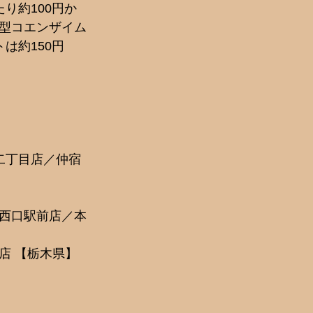
り約100円か
型コエンザイム
は約150円
二丁目店／仲宿
 
西口駅前店／本
店 【栃木県】