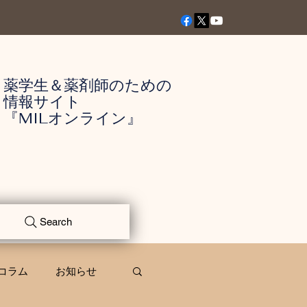
薬学生＆薬剤師のための
情報サイト
『MILオンライン』
Search
コラム
お知らせ