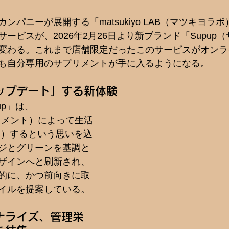
ンパニーが展開する「matsukiyo LAB（マツキヨラ
ービスが、2026年2月26日より新ブランド「Supup
変わる。これまで店舗限定だったこのサービスがオンラ
も自分専用のサプリメントが手に入るようになる。
ップデート」する新体験
up」は、
サプリメント）によって生活
ト）するという思いを込
ジとグリーンを基調と
ザインへと刷新され、
的に、かつ前向きに取
イルを提案している。
ナライズ、管理栄