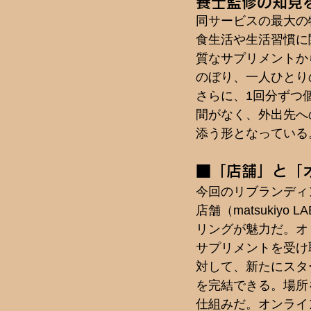
養士監修の知見
同サービスの最大の
食生活や生活習慣に
質なサプリメントか
のぼり、一人ひとり
さらに、1回分ずつ
間がなく、外出先へ
添う形となっている
■「店舗」と「
今回のリブランディ
店舗（matsuki
リングが魅力だ。オ
サプリメントを受け
対して、新たにスタ
を完結できる。場所
仕組みだ。オンライ