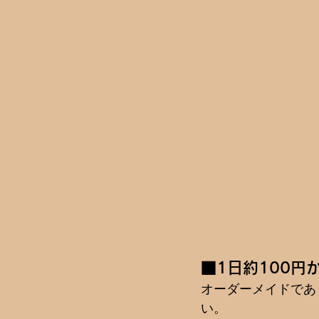
■1日約100
オーダーメイドであ
い。