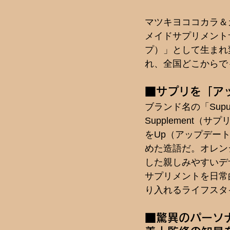
マツキヨココカラ＆カ
メイドサプリメントサ
プ）」として生まれ
れ、全国どこからで
■サプリを「ア
ブランド名の「Sup
Supplement（
をUp（アップデー
めた造語だ。オレン
した親しみやすいデ
サプリメントを日常
り入れるライフスタ
■驚異のパーソ