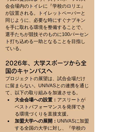
会会場内のトイレに『学校のロリエ』
が設置される。トイレットペーパーと
同じように、必要な時にすぐナプキン
を手に取れる環境を整備することで、
選手たちが競技そのものに100パーセン
ト打ち込める一助となることを目指し
ている。
2026年、大学スポーツから全
国のキャンパスへ
プロジェクトの展望は、試合会場だけ
に留まらない。UNIVASとの連携を通じ
て、以下の取り組みを加速させる。
大会会場への設置：
アスリートが
ベストパフォーマンスを発揮でき
る環境づくりを直接支援。
加盟大学への展開：
UNIVASに加盟
する全国の大学に対し、『学校の