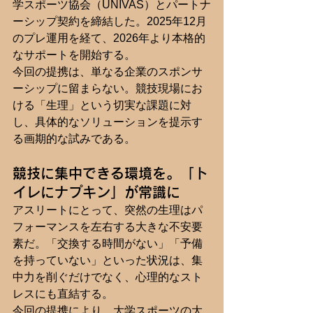
学スポーツ協会（UNIVAS）とパートナ
ーシップ契約を締結した。2025年12月
のプレ運用を経て、2026年より本格的
なサポートを開始する。
今回の提携は、単なる企業のスポンサ
ーシップに留まらない。競技現場にお
ける「生理」という切実な課題に対
し、具体的なソリューションを提示す
る画期的な試みである。
競技に集中できる環境を。「ト
イレにナプキン」が常識に
アスリートにとって、突然の生理はパ
フォーマンスを左右する大きな不安要
素だ。「交換する時間がない」「予備
を持っていない」といった状況は、集
中力を削ぐだけでなく、心理的なスト
レスにも直結する。
今回の提携により、大学スポーツの大