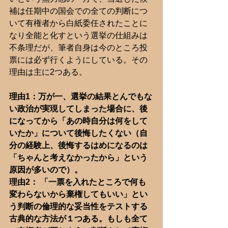
補は任期中の国会での全ての判断につ
いて有権者から白紙委任されたことに
なり全能と化すという選挙の仕組みは
不条理だが、筆者自身は今のところ投
票には必ず行くようにしている。その
理由は主に2つある。
理由1：万が一、選挙の結果とんでもな
い政治が実現してしまった場合に、後
になってから「あの時自分は何をして
いたか」について後悔したくない（自
分の経験上、後悔するはめになるのは
「ちゃんと考えなかったから」という
原因が多いので）。
理由2： 「一票を入れたところで何も
変わらないから棄権してもいい」とい
う判断の倫理的な妥当性をテストする
古典的な方法が１つある。もしも全て