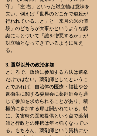
守」「左-右」といった対立軸は意味を
失い、例えば「世界のどこかで虐殺が
行われていること」と「来月の米の値
段」のどちらが大事かというような認
識にもとづいて「誰を憎悪するか」が
対立軸となってきているように見え
る。
3. 選挙以外の政治参加
ところで、政治に参加する方法は選挙
だけではない。薬剤師としてというこ
とであれば、自治体の医療・福祉や公
衆衛生に関する委員会に薬剤師会を通
じて参加を求められることがあり、積
極的に参加する扉は開かれている。特
に、災害時の医療提供という点で薬剤
師と行政との連携は年々強くなってい
る。もちろん、薬剤師という資格にか