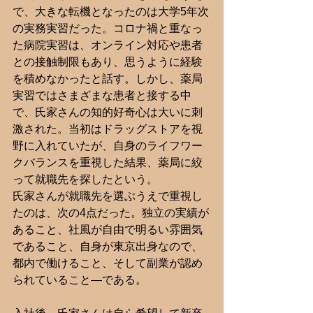
で、大きな転機となったのは大学5年次
の実務実習だった。コロナ禍と重なっ
た病院実習は、オンライン対応や患者
との接触制限もあり、思うように経験
を積めなかったと話す。しかし、薬局
実習ではさまざまな患者と接する中
で、氏家さんの知的好奇心は大いに刺
激された。当初はドラッグストアを視
野に入れていたが、自身のライフワー
クバランスを重視した結果、薬局に絞
って就職先を探したという。
氏家さんが就職先を選ぶうえで重視し
たのは、次の4点だった。独立の実績が
あること、社風が自由で明るい雰囲気
であること、自身が東京出身なので、
都内で働けること、そして副業が認め
られていること―である。