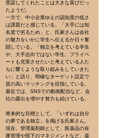
受諾してくれたことは大きな喜びだっ
たようだ。
一方で、中小企業ゆえの認知度の低さ
は課題だと感じている。「大手には知
名度で劣るため」と、氏家さんは会社
の魅力をいかに学生へ伝えるか日々奮
闘している。「独立を考えている学生
や、大手志向ではない学生、プライベ
ートも充実させたいと考えている人た
ちに響くような取り組みをしていきた
い」と語り、明確なターゲット設定で
質の高いマッチングを目指している。
最近では、SNSでの動画配信など、会
社の露出を増やす努力も続けている。
将来的な目標として、「いずれは自分
の夢である独立」を掲げる氏家さん。
現在、管理薬剤師として、医薬品の在
庫管理や部下のマネジメントなど、薬