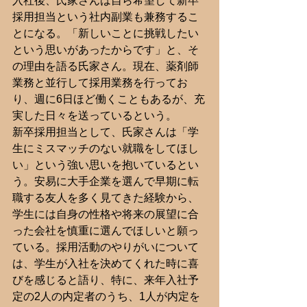
入社後、氏家さんは自ら希望して新卒
採用担当という社内副業も兼務するこ
とになる。「新しいことに挑戦したい
という思いがあったからです」と、そ
の理由を語る氏家さん。現在、薬剤師
業務と並行して採用業務を行ってお
り、週に6日ほど働くこともあるが、充
実した日々を送っているという。
新卒採用担当として、氏家さんは「学
生にミスマッチのない就職をしてほし
い」という強い思いを抱いているとい
う。安易に大手企業を選んで早期に転
職する友人を多く見てきた経験から、
学生には自身の性格や将来の展望に合
った会社を慎重に選んでほしいと願っ
ている。採用活動のやりがいについて
は、学生が入社を決めてくれた時に喜
びを感じると語り、特に、来年入社予
定の2人の内定者のうち、1人が内定を