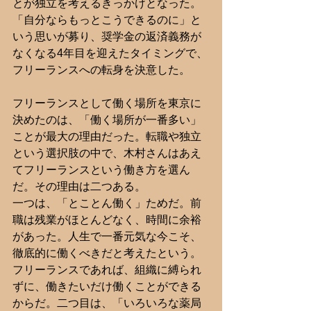
とが独立を考えるきっかけとなった。
「自分ならもっとこうできるのに」と
いう思いが募り、奨学金の返済義務が
なくなる4年目を迎えたタイミングで、
フリーランスへの転身を決意した。
フリーランスとして働く場所を東京に
決めたのは、「働く場所が一番多い」
ことが最大の理由だった。転職や独立
という選択肢の中で、木村さんはあえ
てフリーランスという働き方を選ん
だ。その理由は二つある。
一つは、「とことん働く」ためだ。前
職は残業がほとんどなく、時間に余裕
があった。人生で一番元気な今こそ、
徹底的に働くべきだと考えたという。
フリーランスであれば、組織に縛られ
ずに、働きたいだけ働くことができる
からだ。二つ目は、「いろいろな薬局