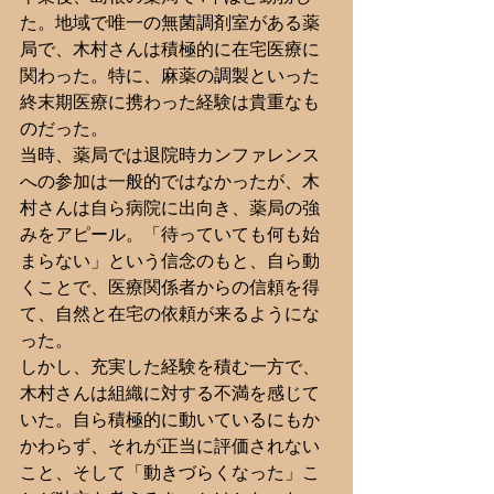
た。地域で唯一の無菌調剤室がある薬
局で、木村さんは積極的に在宅医療に
関わった。特に、麻薬の調製といった
終末期医療に携わった経験は貴重なも
のだった。
当時、薬局では退院時カンファレンス
への参加は一般的ではなかったが、木
村さんは自ら病院に出向き、薬局の強
みをアピール。「待っていても何も始
まらない」という信念のもと、自ら動
くことで、医療関係者からの信頼を得
て、自然と在宅の依頼が来るようにな
った。
しかし、充実した経験を積む一方で、
木村さんは組織に対する不満を感じて
いた。自ら積極的に動いているにもか
かわらず、それが正当に評価されない
こと、そして「動きづらくなった」こ