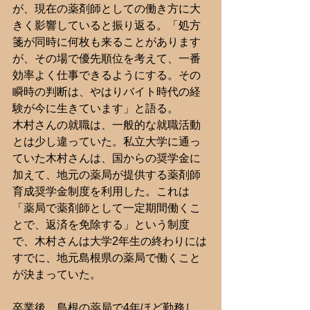
が、現在の薬剤師としての働き方に大
きく影響していると振り返る。「処方
箋が同時に何枚も来ることがあります
が、その場で優先順位を考えて、一番
効率よく仕事できるようにする。その
瞬時の判断は、やはりバイト時代の経
験が今に生きています」と語る。
木村さんの就職は、一般的な就職活動
とは少し違っていた。私立大学に通っ
ていた木村さんは、国からの奨学金に
加えて、地元の薬局が提供する薬剤師
育成奨学金制度を利用した。これは
「薬局で薬剤師として一定期間働くこ
とで、返済を免除する」という制度
で、木村さんは大学2年生の終わりには
すでに、地元島根県の薬局で働くこと
が決まっていた。
卒業後、島根の薬局で4年ほど勤務し