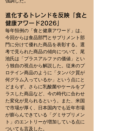
強調した。
進化するトレンドを反映「食と
健康アワード2026」
毎年恒例の「食と健康アワード」は、
今回からは食品部門とサプリメント部
門に分けて優れた商品を表彰する。選
考で見られた商品の傾向について、尾
池氏は「プラスアルファの価値」とい
う独自の視点から解説した。従来のプ
ロテイン商品のように「タンパク質が
何グラム入っているか」という点にと
どまらず、さらに乳酸菌やケールをプ
ラスした商品など、今の時代に合わせ
た変化が見られるという。また、米国
で市場が厚く、日本国内でも近年市場
が膨らんできている「グミサプリメン
ト」のエントリーが増加している点に
ついても言及した。  