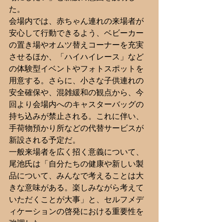
た。  
会場内では、赤ちゃん連れの来場者が
安心して行動できるよう、ベビーカー
の置き場やオムツ替えコーナーを充実
させるほか、「ハイハイレース」など
の体験型イベントやフォトスポットを
用意する。さらに、小さな子供連れの
安全確保や、混雑緩和の観点から、今
回より会場内へのキャスターバッグの
持ち込みが禁止される。これに伴い、
手荷物預かり所などの代替サービスが
新設される予定だ。 
一般来場者を広く招く意義について、
尾池氏は「自分たちの健康や新しい製
品について、みんなで考えることは大
きな意味がある。楽しみながら考えて
いただくことが大事」と、セルフメデ
ィケーションの啓発における重要性を