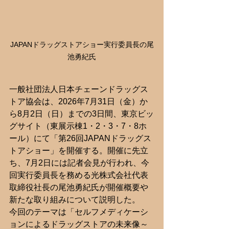
JAPANドラッグストアショー実行委員長の尾
池勇紀氏
一般社団法人日本チェーンドラッグス
トア協会は、2026年7月31日（金）か
ら8月2日（日）までの3日間、東京ビッ
グサイト（東展示棟1・2・3・7・8ホ
ール）にて「第26回JAPANドラッグス
トアショー」を開催する。開催に先立
ち、7月2日には記者会見が行われ、今
回実行委員長を務める光株式会社代表
取締役社長の尾池勇紀氏が開催概要や
新たな取り組みについて説明した。  
今回のテーマは「セルフメディケーシ
ョンによるドラッグストアの未来像～