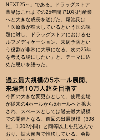
NEXT25～」である。ドラッグストア
業界はこれまでの25年間で10兆円産業
へと大きな成長を遂げた。尾池氏は
「医療費が増大しているという国の課
題に対し、ドラッグストアにおけるセ
ルフメディケーション、未病予防とい
う役割が非常に大事になる。次の25年
を考える場にしたい」と、テーマに込
めた思いを語った。
過去最大規模の5ホール展開、
来場者10万人超を目指す
今回の大きな変更点として、使用会場
が従来の4ホールから5ホールへと拡大
され、スペースとしては過去最大規模
での開催となる。前回の出展規模（398
社、1,302小間）と同等以上を見込んで
おり、拡大傾向で推移している。会期