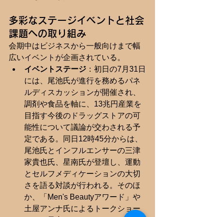
多彩なステージイベントと社会
課題への取り組み
会期中はビジネスから一般向けまで幅
広いイベントが企画されている。  
イベントステージ
：初日の7月31日
には、尾池氏が進行を務めるパネ
ルディスカッションが開催され、
調剤や食品を軸に、13兆円産業を
目指す今後のドラッグストアの可
能性について議論が交わされる予
定である。同日12時45分からは、
尾池氏とインフルエンサーの三津
家貴也氏、星南氏が登壇し、運動
とセルフメディケーションの大切
さを語る対談が行われる。そのほ
か、「Men's Beautyアワード」や
土屋アンナ氏によるトークショー