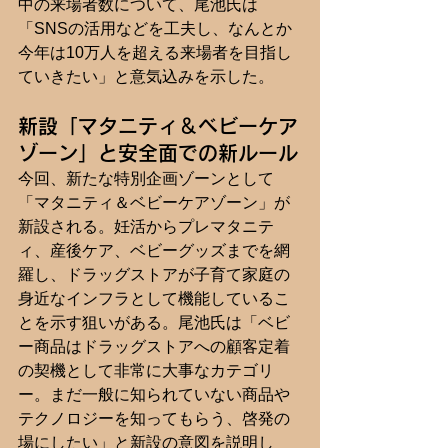
中の来場者数について、尾池氏は
「SNSの活用などを工夫し、なんとか
今年は10万人を超える来場者を目指し
ていきたい」と意気込みを示した。 
新設「マタニティ＆ベビーケア
ゾーン」と安全面での新ルール
今回、新たな特別企画ゾーンとして
「マタニティ＆ベビーケアゾーン」が
新設される。妊活からプレマタニテ
ィ、産後ケア、ベビーグッズまでを網
羅し、ドラッグストアが子育て家庭の
身近なインフラとして機能しているこ
とを示す狙いがある。尾池氏は「ベビ
ー商品はドラッグストアへの顧客定着
の契機として非常に大事なカテゴリ
ー。まだ一般に知られていない商品や
テクノロジーを知ってもらう、啓発の
場にしたい」と新設の意図を説明し