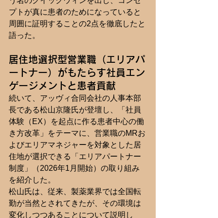
う名のクイックウィンを出し、コンセ
プトが真に患者のためになっていると
周囲に証明することの2点を徹底したと
語った。
居住地選択型営業職（エリアパ
ートナー）がもたらす社員エン
ゲージメントと患者貢献
続いて、アッヴィ合同会社の人事本部
長である松山京隆氏が登壇し、「社員
体験（EX）を起点に作る患者中心の働
き方改革」をテーマに、営業職のMRお
よびエリアマネジャーを対象とした居
住地が選択できる「エリアパートナー
制度」（2026年1月開始）の取り組み
を紹介した。
松山氏は、従来、製薬業界では全国転
勤が当然とされてきたが、その環境は
変化しつつあることについて説明し