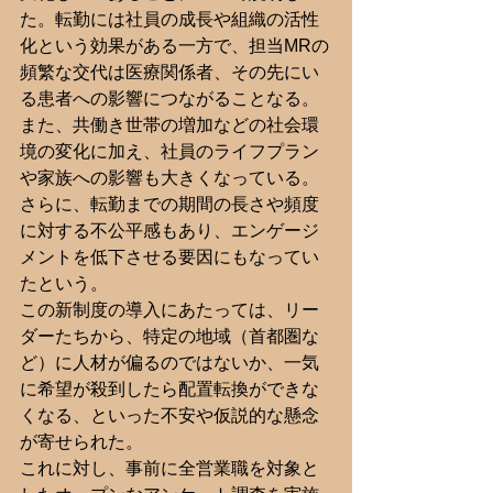
た。転勤には社員の成長や組織の活性
化という効果がある一方で、担当MRの
頻繁な交代は医療関係者、その先にい
る患者への影響につながることなる。
また、共働き世帯の増加などの社会環
境の変化に加え、社員のライフプラン
や家族への影響も大きくなっている。
さらに、転勤までの期間の長さや頻度
に対する不公平感もあり、エンゲージ
メントを低下させる要因にもなってい
たという。
この新制度の導入にあたっては、リー
ダーたちから、特定の地域（首都圏な
ど）に人材が偏るのではないか、一気
に希望が殺到したら配置転換ができな
くなる、といった不安や仮説的な懸念
が寄せられた。
これに対し、事前に全営業職を対象と