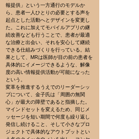
報提供」という一方通行のモデルか
ら、患者一人ひとりの必要とする声を
起点とした活動へとデザインを変更し
た。これに加えてモバイルアプリの継
続改善なども行うことで、患者が最適
な治療と出会い、それを安心して継続
できる仕組みづくりを行っている。結
果として、MRは医師が目の前の患者を
具体的にイメージできるような、解像
度の高い情報提供活動が可能になった
という。
変革を推進するうえでのリーダーシッ
プについて、金子氏は「周囲の無関
心」が最大の障壁であると指摘した。
マインドセットを変えるため、同じメ
ッセージを短い期間で何度も繰り返し
発信し続けること、そして小さなプロ
ジェクトで具体的なアウトプットとい