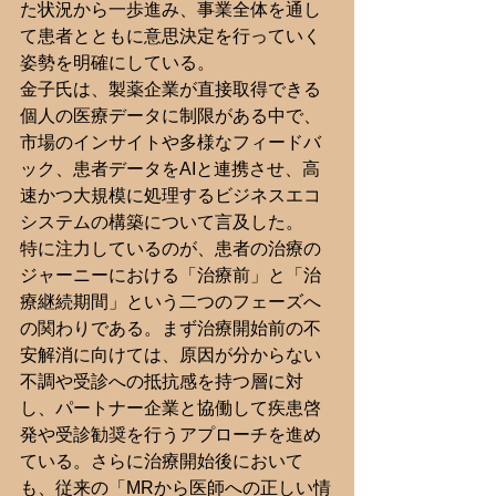
た状況から一歩進み、事業全体を通し
て患者とともに意思決定を行っていく
姿勢を明確にしている。
金子氏は、製薬企業が直接取得できる
個人の医療データに制限がある中で、
市場のインサイトや多様なフィードバ
ック、患者データをAIと連携させ、高
速かつ大規模に処理するビジネスエコ
システムの構築について言及した。
特に注力しているのが、患者の治療の
ジャーニーにおける「治療前」と「治
療継続期間」という二つのフェーズへ
の関わりである。まず治療開始前の不
安解消に向けては、原因が分からない
不調や受診への抵抗感を持つ層に対
し、パートナー企業と協働して疾患啓
発や受診勧奨を行うアプローチを進め
ている。さらに治療開始後において
も、従来の「MRから医師への正しい情