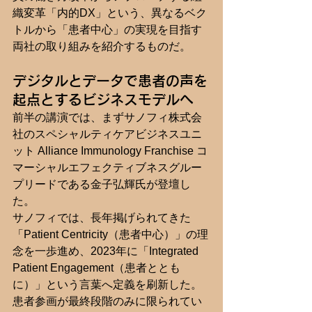
織変革「内的DX」という、異なるベク
トルから「患者中心」の実現を目指す
両社の取り組みを紹介するものだ。
デジタルとデータで患者の声を
起点とするビジネスモデルへ
前半の講演では、まずサノフィ株式会
社のスペシャルティケアビジネスユニ
ット Alliance Immunology Franchise コ
マーシャルエフェクティブネスグルー
プリードである金子弘輝氏が登壇し
た。
サノフィでは、長年掲げられてきた
「Patient Centricity（患者中心）」の理
念を一歩進め、2023年に「Integrated 
Patient Engagement（患者ととも
に）」という言葉へ定義を刷新した。
患者参画が最終段階のみに限られてい