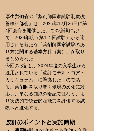
厚生労働省の「薬剤師国家試験制度改
善検討部会」は、2025年12月26日に第
4回会合を開催した。この会議におい
て、2029年度（第115回試験）から適
用される新たな「薬剤師国家試験のあ
り方に関する基本方針（案）」が取り
まとめられた。
今回の改訂は、2024年度の入学生から
適用されている「改訂モデル・コア・
カリキュラム」に準拠したものであ
る。薬剤師を取り巻く環境の変化に対
応し、単なる知識の暗記ではなく、よ
り実践的で統合的な能力を評価する試
験へと進化する。
改訂のポイントと実施時期
適用時期
 2024年度に薬学部へ入学