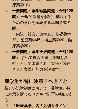
床薬学10）
一般問題：薬学理論問題（合計125
問）
 一般的課題を解釈・解決する
ための資質を確認する単問形式の
問 。 
（内訳：社会と薬学10、基礎薬学
30、医療薬学45、衛生薬学20、臨
床薬学20）
一般問題：薬学実践問題（合計120
問）
 すべて複合問題（連問を含
む）として出題され、実務と関連
させた実践的能力を評価する。
薬学生が特に注意すべきこと
新しい試験制度において、受験生が特
に対策を講じるべき点は以下の4点であ
る。
「医療薬学」内の足切りライン