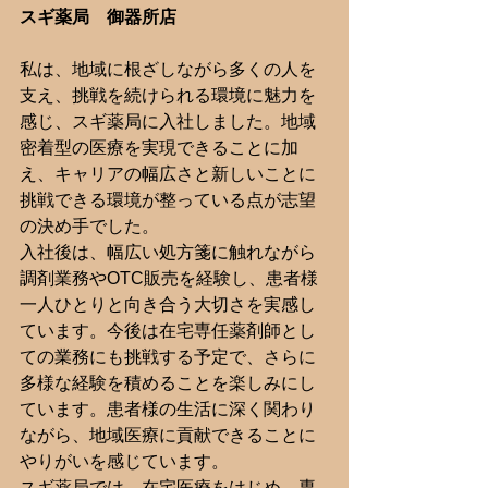
スギ薬局　御器所店
私は、地域に根ざしながら多くの人を
支え、挑戦を続けられる環境に魅力を
感じ、スギ薬局に入社しました。地域
密着型の医療を実現できることに加
え、キャリアの幅広さと新しいことに
挑戦できる環境が整っている点が志望
の決め手でした。
入社後は、幅広い処方箋に触れながら
調剤業務やOTC販売を経験し、患者様
一人ひとりと向き合う大切さを実感し
ています。今後は在宅専任薬剤師とし
ての業務にも挑戦する予定で、さらに
多様な経験を積めることを楽しみにし
ています。患者様の生活に深く関わり
ながら、地域医療に貢献できることに
やりがいを感じています。
スギ薬局では、在宅医療をはじめ、専