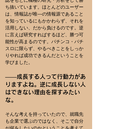
誌をもとに機種の研究・分析をして勝
ち抜いています。ほとんどのユーザー
は、情報誌が唯―の情報源であること
を知っているにもかかわらず、それを
活用しない、だから負けるのです。逆
に言えば研究すればするほど、勝つ可
能性が高まるのです。パチンコ・パチ
スロに限らず、やるべきことをしっか
りやれば成功できるんだということを
学びました。
――成長する人って行動力があ
りますよね。逆に成長しない人
はできない理由を探すみたい
な。
そんな考えを持っていたので、就職先
も企業で選ぶのではなく、そこで自分
が何をしたいのかということを考えて