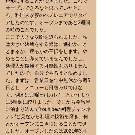
か形にすることができました。これで
オープンできるなと思っていたとこ
ろ、料理人が腰のヘノレニアでリタイ
アしたのです。オープンまであと2週間
の時のことでした。
ここで大きな決断を迫られました。私
は大きい決断をする際は、進むか、と
どまるか、戻るかの三択をします。や
めることは考えていませんでしたし、
料理人が復帰する可能性もありません
でしたので、自分でやろうと決めまし
た。まずは、営業日を年中無休から週5
日とし、メニューも日替わりではな
く、例えば月曜日はカレ/― というよう
に5種類に絞りました。そこから弁当屋
に泊まり込んでYouhibeの料理チャンネ
ノレ′ど見ながら料理の技術を磨き、何
とかオープンにこぎつけることができ
ました。オープンしたのは2021年3月