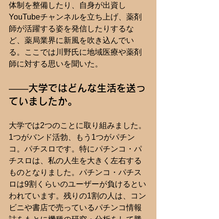
体制を整備したり、自身が出資し
YouTubeチャンネルを立ち上げ、薬剤
師が活躍する姿を発信したりするな
ど、薬局業界に新風を吹き込んでい
る。ここでは川野氏に地域医療や薬剤
師に対する思いを聞いた。
――大学ではどんな生活を送っ
ていましたか。
大学では2つのことに取り組みました。
1つがバンド活勃、もう1つがパチン
コ。パチスロです。特にパチンコ・パ
チスロは、私の人生を大きく左右する
ものとなりました。パチンコ・パチス
ロは9割くらいのユーザーが負けるとい
われています。残りの1割の人は、コン
ビニや書店で売っているパチンコ情報