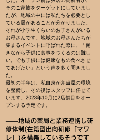
した。オープン前は独居の高齢者か、
そのご家族をターゲットにしていまし
たが、地域の中には私たちを必要とし
ている層があることが分かりました。
それが小学生くらいのお子さんがいる
お母さんです。地域のお母さんたちが
集まるイベントに呼ばれた際に、「働
きながら子供に食事をつくるのは難し
い。でも子供には健康なもの食べさせ
てあげたい」という声を多く聞きまし
た。
最初の半年は、私自身が弁当屋の環境
を整備し、その後はスタッフに任せて
います。2023年10月に2店舗目をオー
プンする予定です。
――地域の薬局と業務連携し研
修体制(在籍型出向研修「マワ
レ」)を構築しているそうです