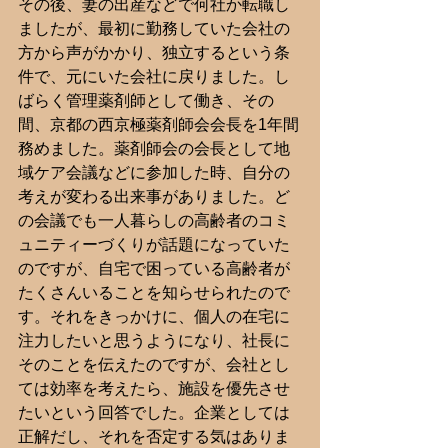
その後、妻の出産などで何社か転職し
ましたが、最初に勤務していた会社の
方から声がかかり、独立するという条
件で、元にいた会社に戻りました。し
ばらく管理薬剤師として働き、その
間、京都の西京極薬剤師会会長を1年間
務めました。薬剤師会の会長として地
域ケア会議などに参加した時、自分の
考えが変わる出来事がありました。ど
の会議でも一人暮らしの高齢者のコミ
ュニティーづくりが話題になっていた
のですが、自宅で困っている高齢者が
たくさんいることを知らせられたので
す。それをきっかけに、個人の在宅に
注力したいと思うようになり、社長に
そのことを伝えたのですが、会社とし
ては効率を考えたら、施設を優先させ
たいという回答でした。企業としては
正解だし、それを否定する気はありま