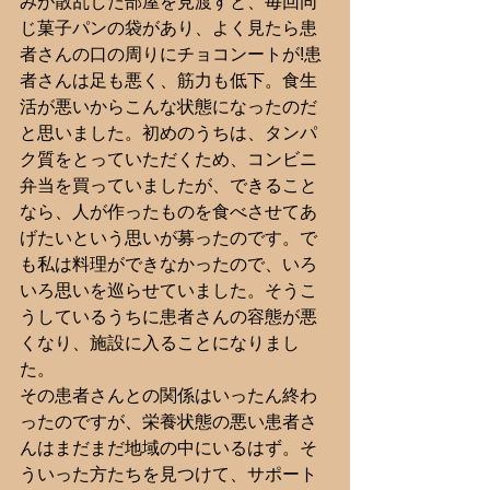
みが散乱した部屋を見渡すと、毎回同
じ菓子パンの袋があり、よく見たら患
者さんの口の周りにチョコンートが!患
者さんは足も悪く、筋力も低下。食生
活が悪いからこんな状態になったのだ
と思いました。初めのうちは、タンパ
ク質をとっていただくため、コンビニ
弁当を買っていましたが、できること
なら、人が作ったものを食べさせてあ
げたいという思いが募ったのです。で
も私は料理ができなかったので、いろ
いろ思いを巡らせていました。そうこ
うしているうちに患者さんの容態が悪
くなり、施設に入ることになりまし
た。
その患者さんとの関係はいったん終わ
ったのですが、栄養状態の悪い患者さ
んはまだまだ地域の中にいるはず。そ
ういった方たちを見つけて、サポート