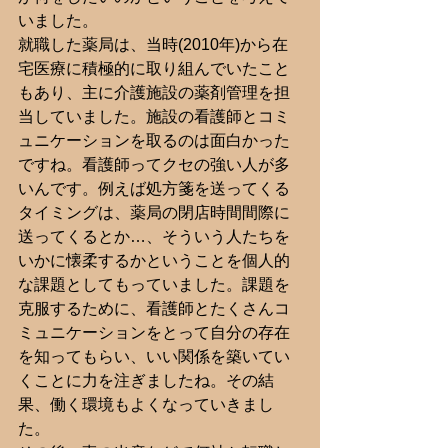
いました。
就職した薬局は、当時(2010年)から在
宅医療に積極的に取り組んでいたこと
もあり、主に介護施設の薬剤管理を担
当していました。施設の看護師とコミ
ュニケーションを取るのは面白かった
ですね。看護師ってクセの強い人が多
いんです。例えば処方箋を送ってくる
タイミングは、薬局の閉店時間間際に
送ってくるとか…、そういう人たちを
いかに懐柔するかということを個人的
な課題としてもっていました。課題を
克服するために、看護師とたくさんコ
ミュニケーションをとって自分の存在
を知ってもらい、いい関係を築いてい
くことに力を注ぎましたね。その結
果、働く環境もよくなっていきまし
た。