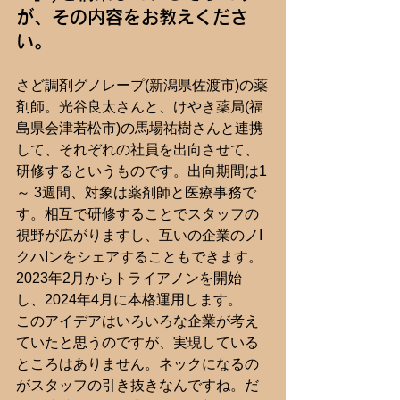
が、その内容をお教えくださ
い。
さど調剤グノレープ(新潟県佐渡市)の薬
剤師。光谷良太さんと、けやき薬局(福
島県会津若松市)の馬場祐樹さんと連携
して、それぞれの社員を出向させて、
研修するというものです。出向期間は1
～ 3週間、対象は薬剤師と医療事務で
す。相互で研修することでスタッフの
視野が広がりますし、互いの企業のノI
クハIンをシェアすることもできます。
2023年2月からトライアノンを開始
し、2024年4月に本格運用します。
このアイデアはいろいろな企業が考え
ていたと思うのですが、実現している
ところはありません。ネックになるの
がスタッフの引き抜きなんですね。だ