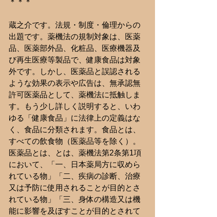
＊＊＊
蔵之介です。法規・制度・倫理からの
出題です。薬機法の規制対象は、医薬
品、医薬部外品、化粧品、医療機器及
び再生医療等製品で、健康食品は対象
外です。しかし、医薬品と誤認される
ような効果の表示や広告は、無承認無
許可医薬品として、薬機法に抵触しま
す。もう少し詳しく説明すると、いわ
ゆる「健康食品」に法律上の定義はな
く、食品に分類されます。食品とは、
すべての飲食物（医薬品等を除く）。
医薬品とは、とは、薬機法第2条第1項
において、「一、日本薬局方に収めら
れている物」「二、疾病の診断、治療
又は予防に使用されることが目的とさ
れている物」「三、身体の構造又は機
能に影響を及ぼすことが目的とされて