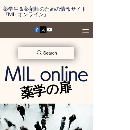
薬学生＆薬剤師のための情報サイト
『MILオンライン』
Search
MIL online
薬学の扉
薬学の扉